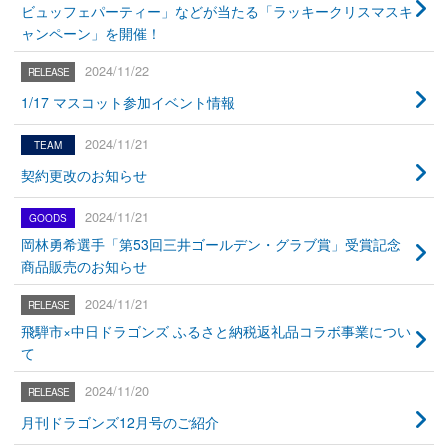
ビュッフェパーティー」などが当たる「ラッキークリスマスキ
ャンペーン」を開催！
2024/11/22
1/17 マスコット参加イベント情報
2024/11/21
契約更改のお知らせ
2024/11/21
岡林勇希選手「第53回三井ゴールデン・グラブ賞」受賞記念
商品販売のお知らせ
2024/11/21
飛騨市×中日ドラゴンズ ふるさと納税返礼品コラボ事業につい
て
2024/11/20
月刊ドラゴンズ12月号のご紹介