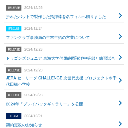
2024/12/26
折れたバットで製作した指揮棒を名フィルへ贈りました
2024/12/24
ファンクラブ事務局の年末年始の営業について
2024/12/23
ドラゴンズジュニア 東海大学付属静岡翔洋中等部と練習試合
2024/12/23
JERA セ・リーグ CHALLENGE 次世代支援 プロジェクト＠千
代田橋小学校
2024/12/23
2024年「プレイバックギャラリー」を公開
2024/12/21
契約更改のお知らせ