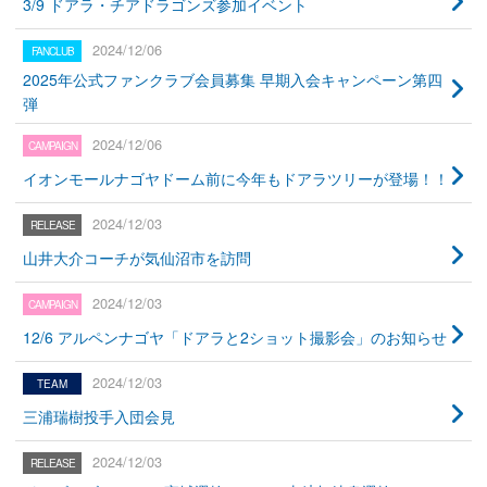
3/9 ドアラ・チアドラゴンズ参加イベント
2024/12/06
2025年公式ファンクラブ会員募集 早期入会キャンペーン第四
弾
2024/12/06
イオンモールナゴヤドーム前に今年もドアラツリーが登場！！
2024/12/03
山井大介コーチが気仙沼市を訪問
2024/12/03
12/6 アルペンナゴヤ「ドアラと2ショット撮影会」のお知らせ
2024/12/03
三浦瑞樹投手入団会見
2024/12/03