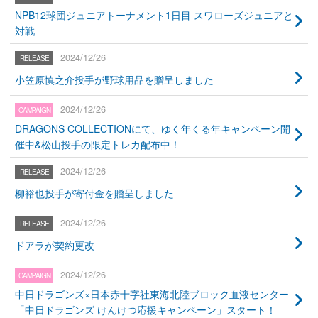
NPB12球団ジュニアトーナメント1日目 スワローズジュニアと
対戦
2024/12/26
小笠原慎之介投手が野球用品を贈呈しました
2024/12/26
DRAGONS COLLECTIONにて、ゆく年くる年キャンペーン開
催中&松山投手の限定トレカ配布中！
2024/12/26
柳裕也投手が寄付金を贈呈しました
2024/12/26
ドアラが契約更改
2024/12/26
中日ドラゴンズ×日本赤十字社東海北陸ブロック血液センター
「中日ドラゴンズ けんけつ応援キャンペーン」スタート！