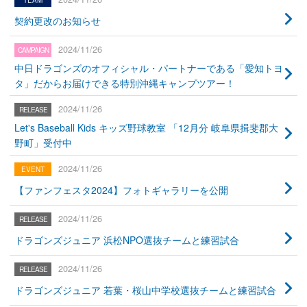
契約更改のお知らせ
2024/11/26
中日ドラゴンズのオフィシャル・パートナーである「愛知トヨ
タ」だからお届けできる特別沖縄キャンプツアー！
2024/11/26
Let's Baseball Kids キッズ野球教室 「12月分 岐阜県揖斐郡大
野町」受付中
2024/11/26
【ファンフェスタ2024】フォトギャラリーを公開
2024/11/26
ドラゴンズジュニア 浜松NPO選抜チームと練習試合
2024/11/26
ドラゴンズジュニア 若葉・桜山中学校選抜チームと練習試合