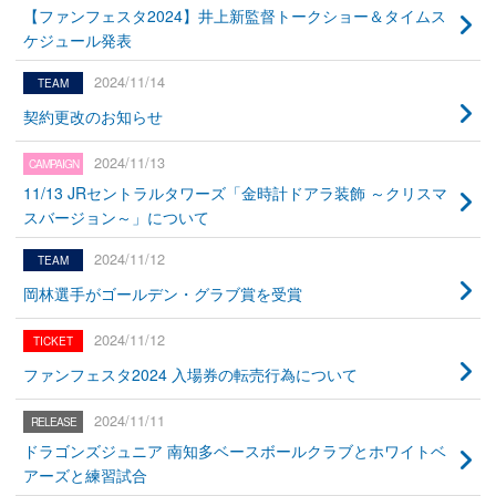
【ファンフェスタ2024】井上新監督トークショー＆タイムス
ケジュール発表
2024/11/14
契約更改のお知らせ
2024/11/13
11/13 JRセントラルタワーズ「金時計ドアラ装飾 ～クリスマ
スバージョン～」について
2024/11/12
岡林選手がゴールデン・グラブ賞を受賞
2024/11/12
ファンフェスタ2024 入場券の転売行為について
2024/11/11
ドラゴンズジュニア 南知多ベースボールクラブとホワイトベ
アーズと練習試合