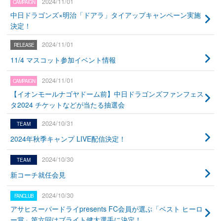
2024/11/01
中日ドラゴンズ×明治「ドアラ」タイアップキャンペーン実施
決定！
2024/11/01
11/4 マスコット参加イベント情報
2024/11/01
【イオンモールナゴヤドーム前】中日ドラゴンズファンフェス
タ2024 チケットなどが当たる抽選会
2024/10/31
2024年秋季キャンプ LIVE配信決定！
2024/10/30
新コーチ就任会見
2024/10/30
アサヒスーパードライpresents FC会員が選ぶ「ベスト ヒーロ
ー賞」第六回はブライト健太選手に決定！