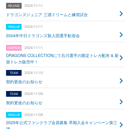
2024/11/11
ドラゴンズジュニア 三泗ドリームと練習試合
2024/11/11
2024年中日ドラゴンズ新入団選手歓迎会
2024/11/11
DRAGONS COLLECTIONにて石川選手の限定トレカ配布 & 新
規トレカ販売中！
2024/11/10
契約更改のお知らせ
2024/11/09
契約更改のお知らせ
2024/11/08
2025年公式ファンクラブ会員募集 早期入会キャンペーン第三
弾