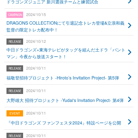
ドラゴンズジュニア 新川選抜チームと練習試合
2024/10/15
DRAGONS COLLECTIONにて引退記念トレカ登場&立浪和義
監督の限定トレカ配布中！
2024/10/12
中日ドラゴンズ×東海テレビがタッグを組んだ土ドラ「バント
マン」今夜から放送スタート！
2024/10/11
福敬登招待プロジェクト -Hiroto’s Invitation Project- 第5弾
2024/10/11
大野雄大 招待プロジェクト -Yudai's Invitation Project- 第4弾
2024/10/11
『中日ドラゴンズ ファンフェスタ2024』特設ページを公開
2024/10/11