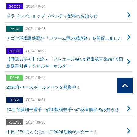
2024/10/04
ドラゴンズショップ ノベルティ配布のお知らせ
2024/10/03
ナゴヤ球場最終戦で「ファーム竜の感謝祭」を開催しました
2024/10/03
【野球ガチャ】10/4～「どらエールver.＆昇竜第三弾ver.＆田
島選手引退アクリルキーホルダー」
2024/10/02
2025年ベースボールメイツを募集中！
2024/10/01
10/4 加藤翔平選手・砂田毅樹投手への花束贈呈のお知らせ
2024/09/30
中日ドラゴンズジュニア2024活動がスタート！