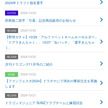
2024年ドラフト指名選手
2024/10/24
田島慎二投手「引退」記念商品販売のお知らせ
2024/10/23
【野球ガチャ】10/26「アルファベットネームキーホルダー」
「ドアラきんちゃく」、10/27「缶バッチ」「選手きんちゃ
く」
2024/10/22
月刊ドラゴンズ11月号のご紹介
2024/10/22
【ファンフェスタ2024】ドラチケにて球弁の事前注文を実施
します
2024/10/21
ドラゴンズジュニア SUNZクラブチームと練習試合