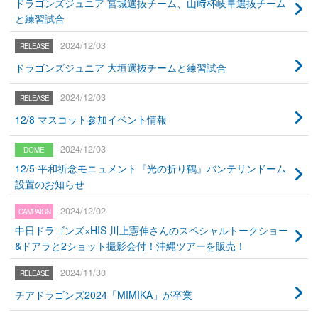
ドラゴンズジュニア 宮城選抜チーム、山﨑杯岐阜選抜チーム
と練習試合
2024/12/03
ドラゴンズジュニア 大垣選抜チームと練習試合
2024/12/03
12/8 マスコット参加イベント情報
2024/12/03
12/5 平和祈念モニュメント『光の折り鶴』バンテリンドーム
設置のお知らせ
2024/12/02
中日ドラゴンズ×HIS 川上憲伸さんのスペシャルトークショー
&ドアラと2ショット撮影会付！沖縄ツアーを販売！
2024/11/30
チアドラゴンズ2024「MIMIKA」が卒業