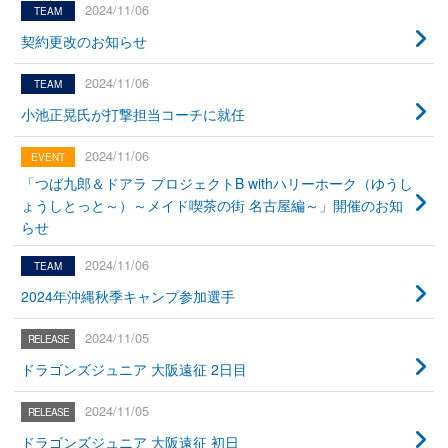
2024/11/06
契約更改のお知らせ
2024/11/06
小池正晃氏が打撃担当コーチに就任
2024/11/06
「つば九郎＆ドアラ プロジェクトB withハリーホーク（ゆうし
ょうしとっと～）～メイド喫茶の街 名古屋編～」開催のお知
らせ
2024/11/06
2024年沖縄秋季キャンプ参加選手
2024/11/05
ドラゴンズジュニア 大阪遠征 2日目
2024/11/05
ドラゴンズジュニア 大阪遠征 初日