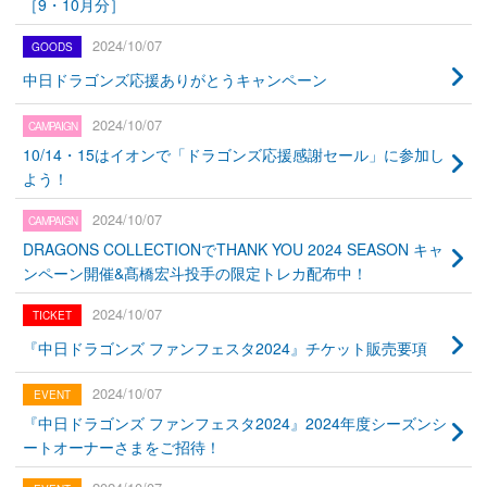
［9・10月分］
2024/10/07
中日ドラゴンズ応援ありがとうキャンペーン
2024/10/07
10/14・15はイオンで「ドラゴンズ応援感謝セール」に参加し
よう！
2024/10/07
DRAGONS COLLECTIONでTHANK YOU 2024 SEASON キャ
ンペーン開催&髙橋宏斗投手の限定トレカ配布中！
2024/10/07
『中日ドラゴンズ ファンフェスタ2024』チケット販売要項
2024/10/07
『中日ドラゴンズ ファンフェスタ2024』2024年度シーズンシ
ートオーナーさまをご招待！