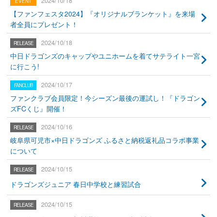
2024/10/18
【ファンフェスタ2024】『オリジナルブランケット』を来場
者全員にプレゼント！
2024/10/18
中日ドラゴンズのキャップやユニホームを着てサテライト一宮
に行こう!
2024/10/17
ファンクラブ会員限定！今シーズン最後の運試し！『ドラゴン
ズFCくじ』開催！
2024/10/16
岐阜県可児市×中日ドラゴンズ ふるさと納税返礼品コラボ事業
について
2024/10/15
ドラゴンズジュニア 春日中学校と練習試合
2024/10/15