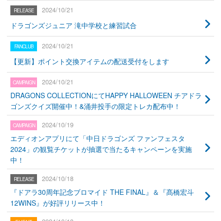
2024/10/21
ドラゴンズジュニア 滝中学校と練習試合
2024/10/21
【更新】ポイント交換アイテムの配送受付をします
2024/10/21
DRAGONS COLLECTIONにてHAPPY HALLOWEEN チアドラ
ゴンズクイズ開催中！&涌井投手の限定トレカ配布中！
2024/10/19
エディオンアプリにて「中日ドラゴンズ ファンフェスタ
2024」の観覧チケットが抽選で当たるキャンペーンを実施
中！
2024/10/18
『ドアラ30周年記念ブロマイド THE FINAL』＆『髙橋宏斗
12WINS』が好評リリース中！