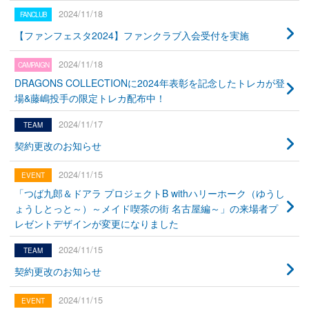
2024/11/18
【ファンフェスタ2024】ファンクラブ入会受付を実施
2024/11/18
DRAGONS COLLECTIONに2024年表彰を記念したトレカが登
場&藤嶋投手の限定トレカ配布中！
2024/11/17
契約更改のお知らせ
2024/11/15
「つば九郎＆ドアラ プロジェクトB withハリーホーク（ゆうし
ょうしとっと～）～メイド喫茶の街 名古屋編～」の来場者プ
レゼントデザインが変更になりました
2024/11/15
契約更改のお知らせ
2024/11/15