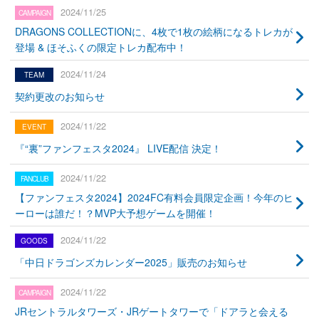
2024/11/25
DRAGONS COLLECTIONに、4枚で1枚の絵柄になるトレカが
登場 & ほそふくの限定トレカ配布中！
2024/11/24
契約更改のお知らせ
2024/11/22
『“裏”ファンフェスタ2024』 LIVE配信 決定！
2024/11/22
【ファンフェスタ2024】2024FC有料会員限定企画！今年のヒ
ーローは誰だ！？MVP大予想ゲームを開催！
2024/11/22
「中日ドラゴンズカレンダー2025」販売のお知らせ
2024/11/22
JRセントラルタワーズ・JRゲートタワーで「ドアラと会える