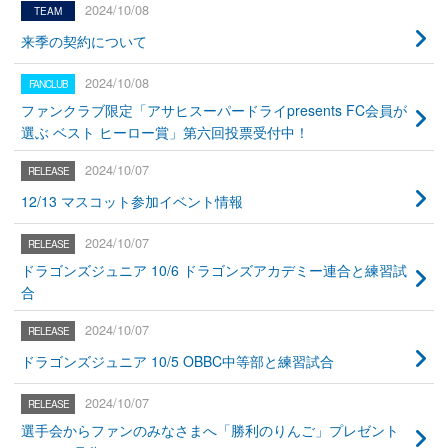
2024/10/08
来季の契約について
2024/10/08
ファンクラブ限定「アサヒスーパードライpresents FC会員が
選ぶ ベスト ヒーロー賞」第六回投票受付中！
2024/10/07
12/13 マスコット参加イベント情報
2024/10/07
ドラゴンズジュニア 10/6 ドラゴンズアカデミー連合と練習試
合
2024/10/07
ドラゴンズジュニア 10/5 OBBC中等部と練習試合
2024/10/07
選手会からファンのみなさまへ「勝利のりんご」プレゼント