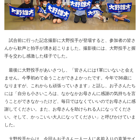
試合前に行った記念撮影に大野投手が登場すると、参加者の皆さ
んから歓声と拍手が湧き起こりました。撮影後には、大野投手と握
手を交わし感激した様子でした。
最後に大野投手があいさつし、「皆さんには1軍にいないと会え
ません。今季初めて会うことができよかったです。今年で36歳に
なりますが、これからも頑張っていきます」と話し、お子さんたち
には「自分も小さいころは、なかなかお母さんに感謝の気持ちを言
うことができなかったけど、毎日ではなくていいのでお母さんに感
謝してください。また、お母さんを助けられる人になってくださ
い。そして、かっこいい大人になってください」と呼びかけていま
した。
大野投手からは、今回もお子さん一人一人に名前入りの直筆サイ