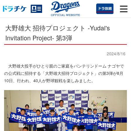
大野雄大 招待プロジェクト -Yudai's
Invitation Project- 第3弾
2024/8/16
大野雄大投手がひとり親のご家庭をバンテリンドーム ナゴヤで
の公式戦に招待する「大野雄大招待プロジェクト」の第3弾が8月
10日、行われ、40人が野球観戦を楽しみました。