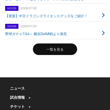
2026/07/30
【更新】中日ドラゴンズライセンスグッズをご紹介！
2026/07/23
野球ガチャ7/24～ 横浜DeNA戦より発売
一覧を見る
ニュース
試合情報
チケット