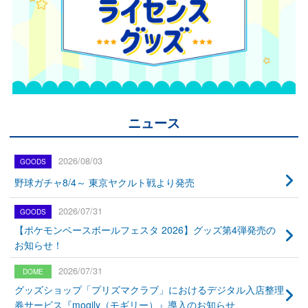
ニュース
2026/08/03
野球ガチャ8/4～ 東京ヤクルト戦より発売
2026/07/31
【ポケモンベースボールフェスタ 2026】グッズ第4弾発売の
お知らせ！
2026/07/31
グッズショップ「プリズマクラブ」におけるデジタル入店整理
券サービス『mogily（モギリー）』導入のお知らせ