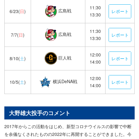
11:30
広島戦
6/23(
日
)
レポート
13:30
11:30
広島戦
7/7(
日
)
レポート
13:30
12:00
巨人戦
8/10(
土
)
レポート
14:00
12:00
横浜DeNA戦
10/5(
土
)
レポート
14:00
大野雄大投手のコメント
2017年からこの活動をはじめ、新型コロナウイルスの影響で中断
を余儀なくされたものの2022年に再開することができました。今