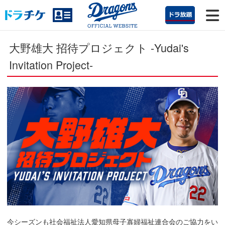
大野雄大 招待プロジェクト -Yudai's
Invitation Project-
今シーズンも社会福祉法人愛知県母子寡婦福祉連合会のご協力をい