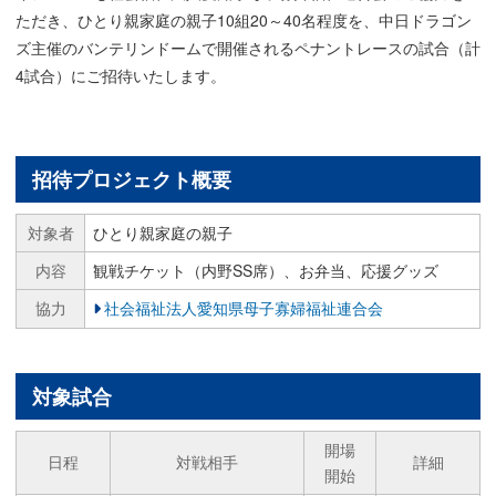
ただき、ひとり親家庭の親子10組20～40名程度を、中日ドラゴン
ズ主催のバンテリンドームで開催されるペナントレースの試合（計
4試合）にご招待いたします。
招待プロジェクト概要
対象者
ひとり親家庭の親子
内容
観戦チケット（内野SS席）、お弁当、応援グッズ
協力
社会福祉法人愛知県母子寡婦福祉連合会
対象試合
開場
日程
対戦相手
詳細
開始