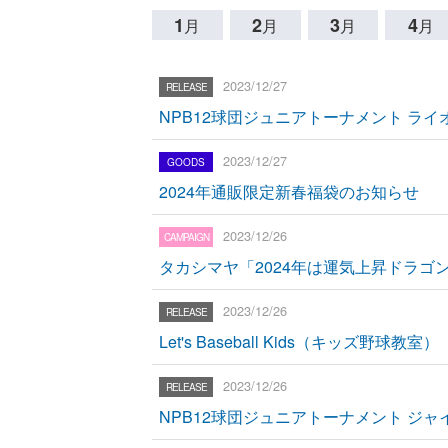
1
2
3
4
月
月
月
月
2023/12/27
NPB12球団ジュニアトーナメント ラ
2023/12/27
2024年通販限定新春福袋のお知らせ
2023/12/26
タカシマヤ「2024年は運気上昇ドラ
2023/12/26
Let's Baseball Kids（キッズ野球教
2023/12/26
NPB12球団ジュニアトーナメント ジ