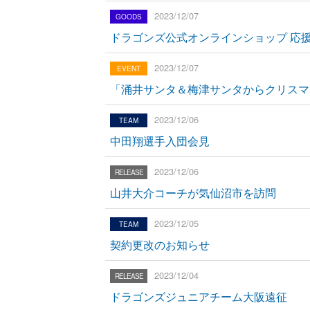
2023/12/07
ドラゴンズ公式オンラインショップ 応
2023/12/07
「涌井サンタ＆梅津サンタからクリスマ
2023/12/06
中田翔選手入団会見
2023/12/06
山井大介コーチが気仙沼市を訪問
2023/12/05
契約更改のお知らせ
2023/12/04
ドラゴンズジュニアチーム大阪遠征