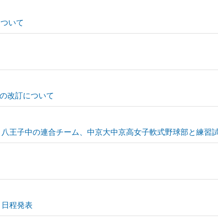
について
の改訂について
、八王子中の連合チーム、中京大中京高女子軟式野球部と練習
）日程発表