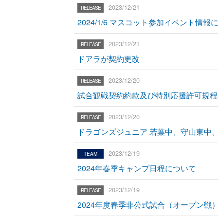
2023/12/21
2024/1/6 マスコット参加イベント情報
2023/12/21
ドアラが契約更改
2023/12/20
試合観戦契約約款及び特別応援許可規程
2023/12/20
ドラゴンズジュニア 若葉中、守山東中
2023/12/19
2024年春季キャンプ日程について
2023/12/19
2024年度春季非公式試合（オープン戦