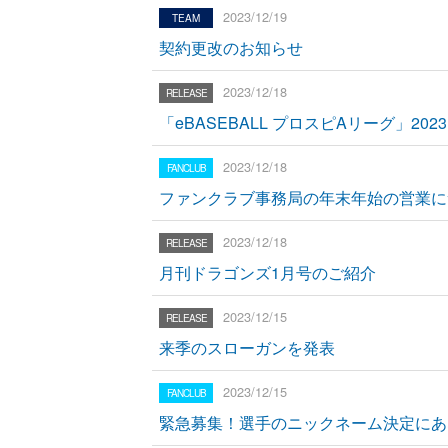
2023/12/19
契約更改のお知らせ
2023/12/18
「eBASEBALL プロスピAリーグ」2
2023/12/18
ファンクラブ事務局の年末年始の営業に
2023/12/18
月刊ドラゴンズ1月号のご紹介
2023/12/15
来季のスローガンを発表
2023/12/15
緊急募集！選手のニックネーム決定にあ