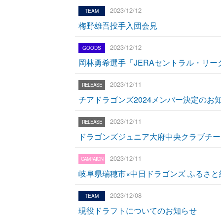
2023/12/12
梅野雄吾投手入団会見
2023/12/12
岡林勇希選手「JERAセントラル・リー
2023/12/11
チアドラゴンズ2024メンバー決定のお
2023/12/11
ドラゴンズジュニア大府中央クラブチー
2023/12/11
岐阜県瑞穂市×中日ドラゴンズ ふるさ
2023/12/08
現役ドラフトについてのお知らせ