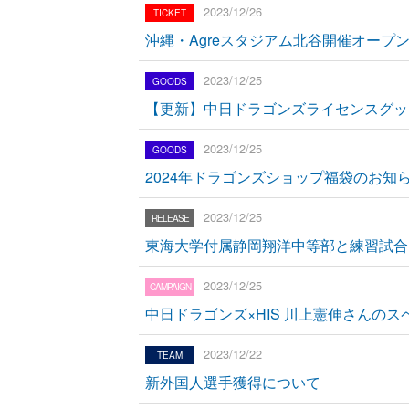
2023/12/26
沖縄・Agreスタジアム北谷開催オープ
2023/12/25
【更新】中日ドラゴンズライセンスグッ
2023/12/25
2024年ドラゴンズショップ福袋のお知
2023/12/25
東海大学付属静岡翔洋中等部と練習試合
2023/12/25
中日ドラゴンズ×HIS 川上憲伸さんの
2023/12/22
新外国人選手獲得について