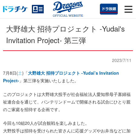
大野雄大 招待プロジェクト -Yudai's
Invitation Project- 第三弾
2023/7/11
7月8日(
土
)「
大野雄大 招待プロジェクト -Yudai’s Invitation
Project-
」第三弾を実施いたしました。
このプロジェクトは大野雄大投手が社会福祉法人愛知県母子寡婦福
祉連合会を通じて、バンテリンドームで開催される試合にひとり親
のご家庭を招待する企画です。
今回も10組20人が試合観戦を楽しみました。
大野投手は招待を受けられた皆さんに応援グッズやお弁当などに加