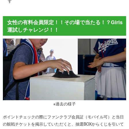
す
女性の有料会員限定！！その場で当たる！？Girls
運試しチャレンジ！！
※過去の様子
ポイントチェックの際にファンクラブ会員証（モバイル可）と当日
の観戦チケットを掲示していただくと、抽選BOXからくじを引いて