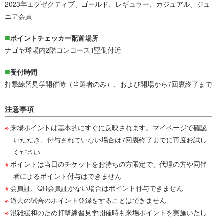
2023年エグゼクティブ、ゴールド、レギュラー、カジュアル、ジュ
ニア会員
ポイントチェッカー配置場所
ナゴヤ球場内2階コンコース1塁側付近
受付時間
打撃練習見学開催時（当選者のみ）、および開場から7回裏終了まで
注意事項
来場ポイントは基本的にすぐに反映されます。マイページで確認
いただき、付与されていない場合は7回裏終了までに再度お試し
ください
ポイントは当日のチケットをお持ちの方限定で、代理の方や同伴
者によるポイント付与はできません
会員証、QR会員証がない場合はポイント付与できません
過去の試合のポイント登録をすることはできません
混雑緩和のため打撃練習見学開催時も来場ポイントを実施いたし