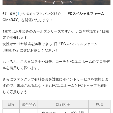
6月10日(
土
)の福岡ソフトバンク戦で、「
FCスペシャルファーム
GirlsDAY
」を開催いたします！
1軍ではお馴染みのガールズシリーズですが、ナゴヤ球場でも1日限
定で開催します。
女性がナゴヤ球場を満喫できる1日「FCスペシャルファーム
GirlsDay」にぜひお越しください！
もちろん、この日は選手や監督、コーチもFCユニホームのプロモデ
ルを着用して戦います。
さらにファンクラブ有料会員を対象にポイントサービスを実施しま
すので、来場されるみなさまもFCユニホームとFCキャップを着用
して応援しよう！
日程
試合開始
対戦相手
球場
ウエスタン・リーグ公式戦