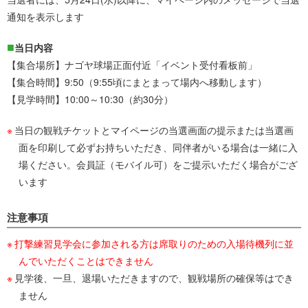
通知を表示します
当日内容
【集合場所】ナゴヤ球場正面付近「イベント受付看板前」
【集合時間】9:50（9:55頃にまとまって場内へ移動します）
【見学時間】10:00～10:30（約30分）
当日の観戦チケットとマイページの当選画面の提示または当選画
面を印刷して必ずお持ちいただき、同伴者がいる場合は一緒に入
場ください。会員証（モバイル可）をご提示いただく場合がござ
います
注意事項
打撃練習見学会に参加される方は席取りのための入場待機列に並
んでいただくことはできません
見学後、一旦、退場いただきますので、観戦場所の確保等はでき
ません