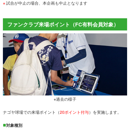
試合が中止の場合、本企画も中止となります
ファンクラブ来場ポイント（FC有料会員対象）
※過去の様子
ナゴヤ球場での来場ポイント（
20ポイント付与
）を実施します。
対象種別