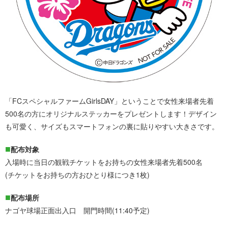
「FCスペシャルファームGirlsDAY」ということで女性来場者先着
500名の方にオリジナルステッカーをプレゼントします！デザイン
も可愛く、サイズもスマートフォンの裏に貼りやすい大きさです。
配布対象
入場時に当日の観戦チケットをお持ちの女性来場者先着500名
(チケットをお持ちの方おひとり様につき1枚)
配布場所
ナゴヤ球場正面出入口 開門時間(11:40予定)