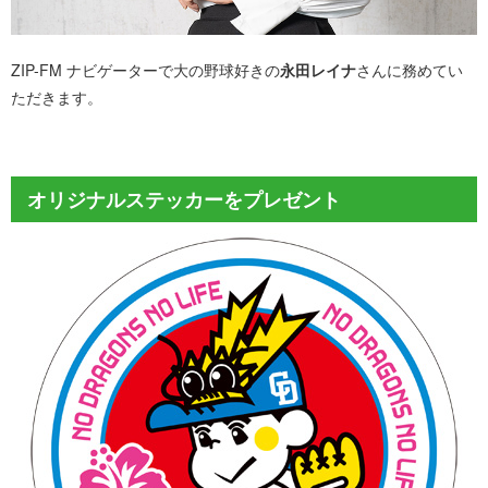
ZIP-FM ナビゲーターで大の野球好きの
永田レイナ
さんに務めてい
ただきます。
オリジナルステッカーをプレゼント