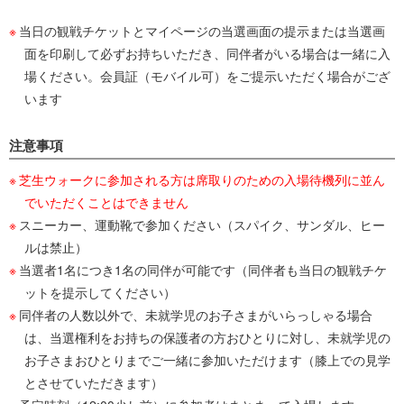
当日の観戦チケットとマイページの当選画面の提示または当選画
面を印刷して必ずお持ちいただき、同伴者がいる場合は一緒に入
場ください。会員証（モバイル可）をご提示いただく場合がござ
います
注意事項
芝生ウォークに参加される方は席取りのための入場待機列に並ん
でいただくことはできません
スニーカー、運動靴で参加ください（スパイク、サンダル、ヒー
ルは禁止）
当選者1名につき1名の同伴が可能です（同伴者も当日の観戦チケ
ットを提示してください）
同伴者の人数以外で、未就学児のお子さまがいらっしゃる場合
は、当選権利をお持ちの保護者の方おひとりに対し、未就学児の
お子さまおひとりまでご一緒に参加いただけます（膝上での見学
とさせていただきます）