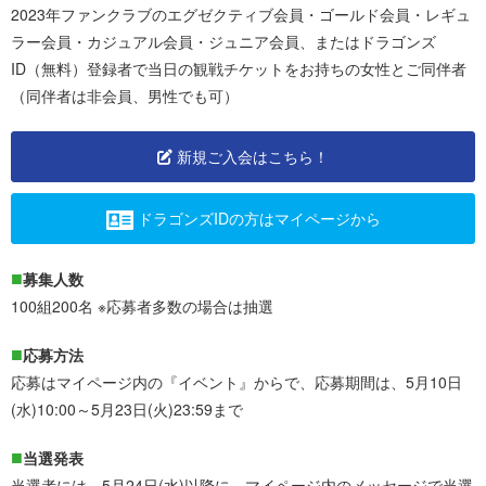
2023年ファンクラブのエグゼクティブ会員・ゴールド会員・レギュ
ラー会員・カジュアル会員・ジュニア会員、またはドラゴンズ
ID（無料）登録者で当日の観戦チケットをお持ちの
女性
とご同伴者
（同伴者は非会員、男性でも可）
新規ご入会はこちら！
ドラゴンズIDの方はマイページから
募集人数
100組200名 ※応募者多数の場合は抽選
応募方法
応募はマイページ内の『イベント』からで、応募期間は、5月10日
(水)10:00～5月23日(火)23:59まで
当選発表
当選者には、5月24日(水)以降に、マイページ内のメッセージで当選