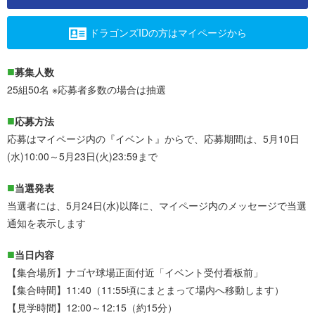
ドラゴンズIDの方はマイページから
募集人数
25組50名 ※応募者多数の場合は抽選
応募方法
応募はマイページ内の『イベント』からで、応募期間は、5月10日
(水)10:00～5月23日(火)23:59まで
当選発表
当選者には、5月24日(水)以降に、マイページ内のメッセージで当選
通知を表示します
当日内容
【集合場所】ナゴヤ球場正面付近「イベント受付看板前」
【集合時間】11:40（11:55頃にまとまって場内へ移動します）
【見学時間】12:00～12:15（約15分）