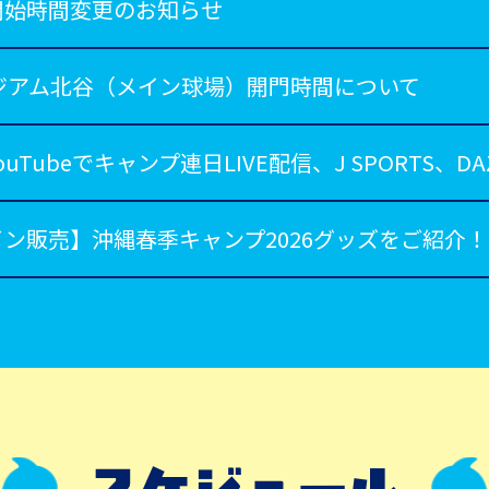
開始時間変更のお知らせ
タジアム北谷（メイン球場）開門時間について
uTubeでキャンプ連日LIVE配信、J SPORTS、D
ン販売】沖縄春季キャンプ2026グッズをご紹介！
】沖縄春季キャンプ2026グッズをご紹介！
キャンプ ファンクラブ入会受付ブース設置のお知ら
沖縄春季キャンプメンバー