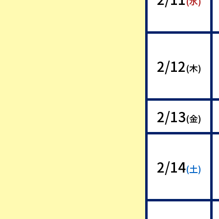
(水)
2/12
(木)
2/13
(金)
2/14
(土)