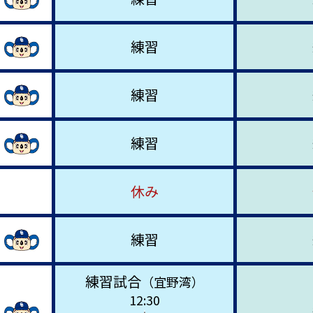
練習
練習
練習
休み
練習
練習試合
（宜野湾）
12:30