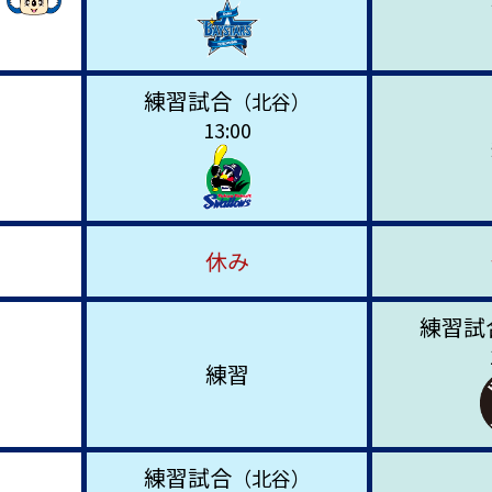
練習試合
（北谷）
13:00
休み
練習試
練習
練習試合
（北谷）