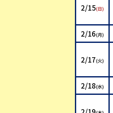
2/15
(日)
2/16
(月)
2/17
(火)
2/18
(水)
2/19
(木)