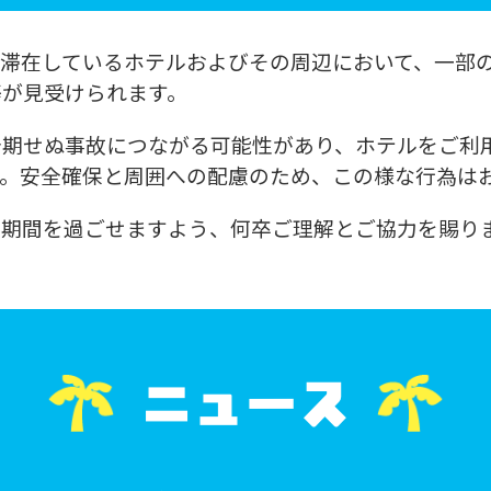
が滞在しているホテルおよびその周辺において、一部
等が見受けられます。
予期せぬ事故につながる可能性があり、ホテルをご利
す。安全確保と周囲への配慮のため、この様な行為は
プ期間を過ごせますよう、何卒ご理解とご協力を賜り
ニュース