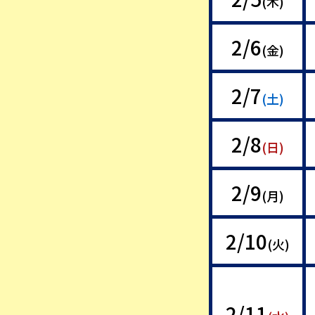
(木)
2/6
(金)
2/7
(土)
2/8
(日)
2/9
(月)
2/10
(火)
2/11