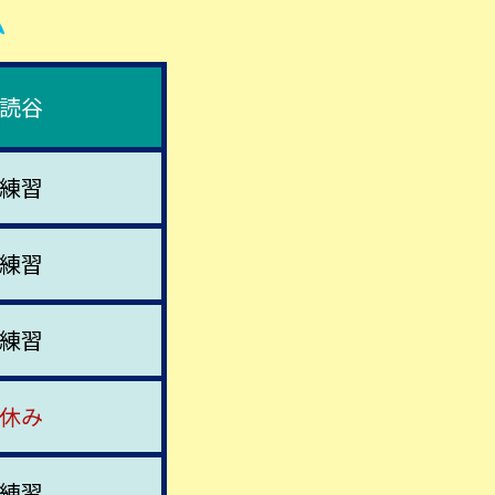
読谷
練習
練習
練習
休み
練習