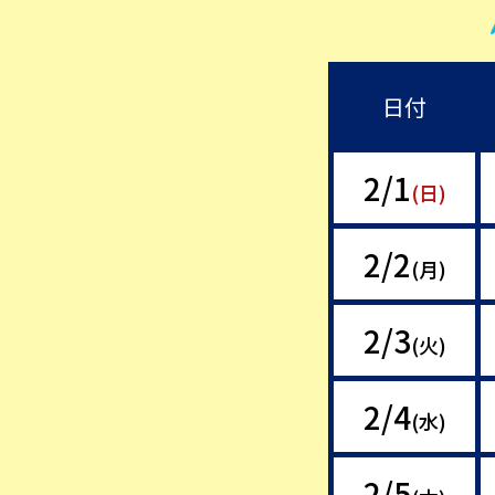
日付
2/1
(日)
2/2
(月)
2/3
(火)
2/4
(水)
2/5