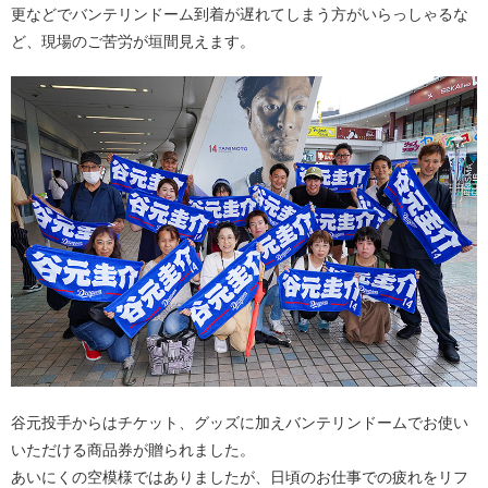
更などでバンテリンドーム到着が遅れてしまう方がいらっしゃるな
ど、現場のご苦労が垣間見えます。
谷元投手からはチケット、グッズに加えバンテリンドームでお使い
いただける商品券が贈られました。
あいにくの空模様ではありましたが、日頃のお仕事での疲れをリフ