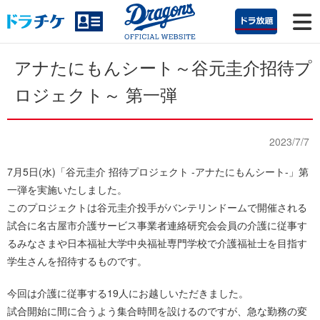
アナたにもんシート～谷元圭介招待プ
ロジェクト～ 第一弾
2023/7/7
7月5日(水)「谷元圭介 招待プロジェクト -アナたにもんシート-」第
一弾を実施いたしました。
このプロジェクトは谷元圭介投手がバンテリンドームで開催される
試合に名古屋市介護サービス事業者連絡研究会会員の介護に従事す
るみなさまや日本福祉大学中央福祉専門学校で介護福祉士を目指す
学生さんを招待するものです。
今回は介護に従事する19人にお越しいただきました。
試合開始に間に合うよう集合時間を設けるのですが、急な勤務の変