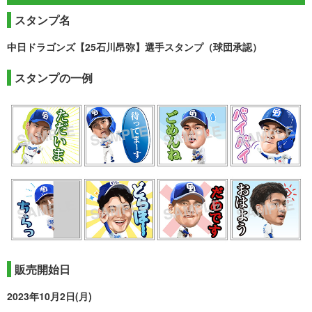
スタンプ名
中日ドラゴンズ【25石川昂弥】選手スタンプ（球団承認）
スタンプの一例
販売開始日
2023年10月2日(月)