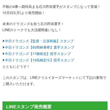
不動の4番へ期待高まる石川昂弥選手がスタンプになって登場！
10月2日(月)より発売開始！
未来のドラゴンズを担う石川昂弥選手！
LINEのトークでも大活躍間違いなし！
中日ドラゴンズ【監督・立浪和義】スタンプ
中日ドラゴンズ【60岡林勇希】選手スタンプ
中日ドラゴンズ【17柳裕也】投手スタンプ
中日ドラゴンズ【19高橋宏斗】投手スタンプ
とともにどうぞ！
このスタンプは、LINEクリエイターズマーケットにて下記の要領で
ご購入いただけます。
LINEスタンプ発売概要