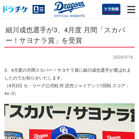
細川成也選手が3、4月度 月間「スカパ
ー！サヨナラ賞」を受賞
2024/5/16
3、4月度の月間スカパー！サヨナラ賞に細川成也選手が選ばれま
したのでお知らせいたします。
（4月2日 セ・リーグ公式戦 対 読売ジャイアンツ1回戦 スコア：
4x−3）