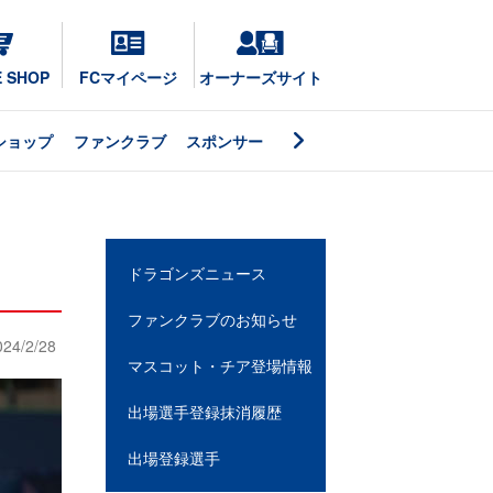
E SHOP
FCマイページ
オーナーズサイト
ショップ
ファンクラブ
スポンサー
ドラゴンズニュース
ファンクラブのお知らせ
024/2/28
マスコット・チア登場情報
出場選手登録抹消履歴
出場登録選手