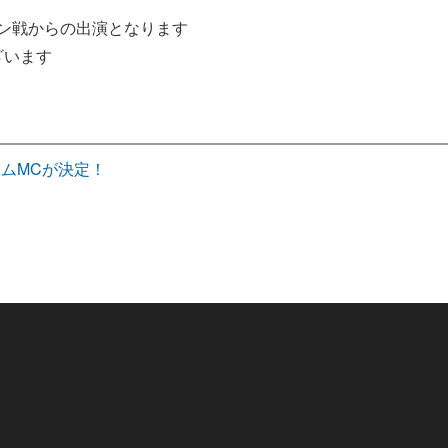
ープン戦からの出演となります
ざいます
アムMCが決定！