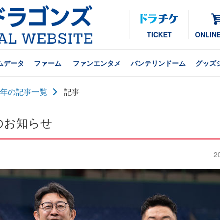
TICKET
ONLIN
ムデータ
ファーム
ファンエンタメ
バンテリンドーム
グッズ
24年の記事一覧
記事
続のお知らせ
2