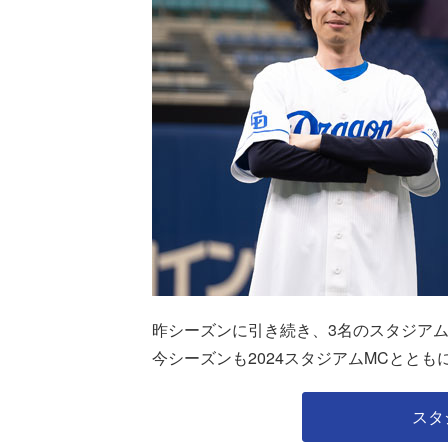
昨シーズンに引き続き、3名のスタジア
今シーズンも2024スタジアムMCととも
スタ