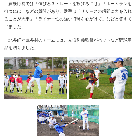
質疑応答では「伸びるストレートを投げるには」「ホームランを
打つには」などの質問があり、選手は「リリースの瞬間に力を入れ
ることが大事」「ライナー性の強い打球を心がけて」などと答えて
いました。
北谷町と読谷村のチームには、立浪和義監督がバットなど野球用
品を贈りました。