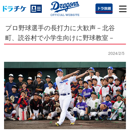
プロ野球選手の長打力に大歓声
－北谷
町、読谷村で小学生向けに野球教室－
2024/2/5