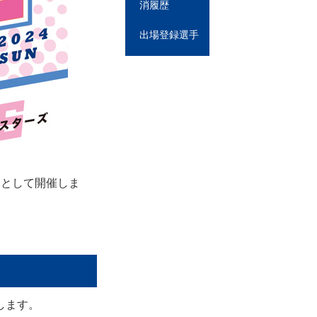
消履歴
出場登録選手
」として開催しま
します。