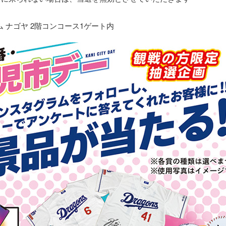
 ナゴヤ 2階コンコース1ゲート内