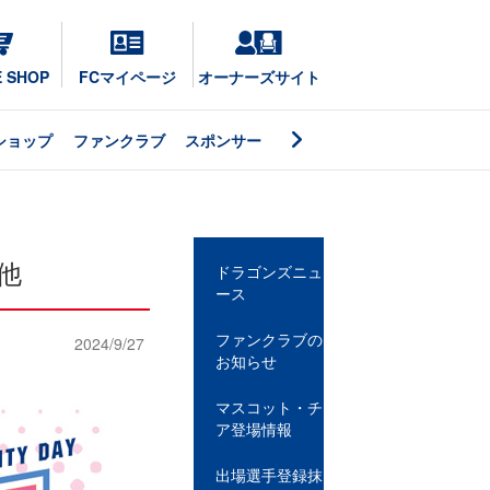
E SHOP
FCマイページ
オーナーズサイト
ショップ
ファンクラブ
スポンサー
他
ドラゴンズニュ
ース
ファンクラブの
2024/9/27
お知らせ
マスコット・チ
ア登場情報
出場選手登録抹