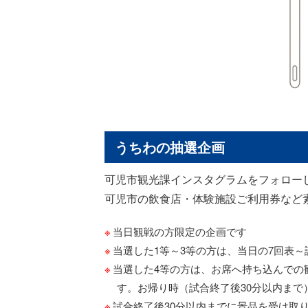
うちわの抽選企画
可児市観光課インスタグラムをフォロー
可児市の飲食店・体験施設ご利用券など
当日観戦の方限定の企画です
当選した1等～3等の方は、当日の7回表～
当選した4等の方は、お席へ持ち込んでの
す。お帰り時（試合終了後30分以内ま
試合終了後30分以内までに景品を受け取