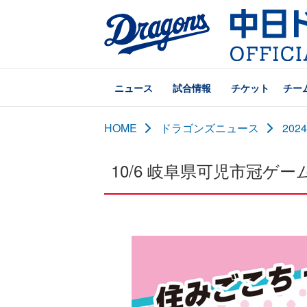
ニュース
試合情報
チケット
チー
HOME
ドラゴンズニュース
20
10/6 岐阜県可児市冠