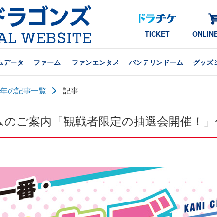
TICKET
ONLIN
ムデータ
ファーム
ファンエンタメ
バンテリンドーム
グッズ
24年の記事一覧
記事
ゲームのご案内「観戦者限定の抽選会開催！」