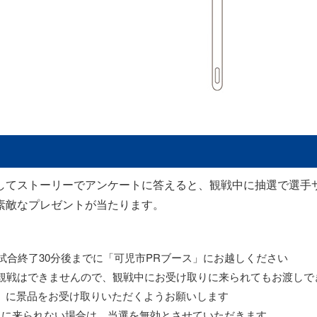
してストーリーでアンケートに答えると、観戦中に抽選で選手
素敵なプレゼントが当たります。
試合終了30分後までに「可児市PRブース」にお越しください
観戦はできませんので、観戦中にお受け取りに来られてもお渡しで
で）に景品をお受け取りいただくようお願いします
りに来られない場合は、当選を無効とさせていただきます