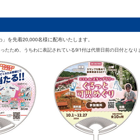
」を先着20,000名様に配布いたします。
ったため、うちわに表記されている9/1付は代替日前の日付となり