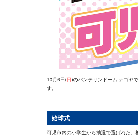
10月6日(
日
)のバンテリンドーム ナゴヤ
す。
始球式
可児市内の小学生から抽選で選ばれた、