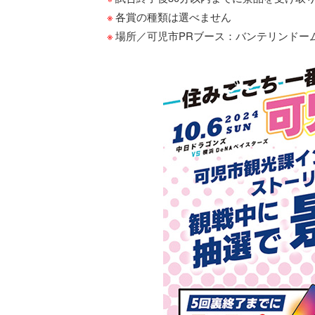
各賞の種類は選べません
場所／可児市PRブース：バンテリンドーム