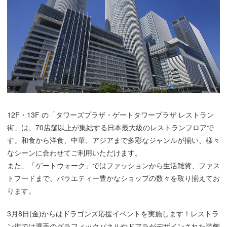
12F・13F の「タワーズプラザ・ゲートタワープラザ レストラン
街」は、70店舗以上が集結する日本最大級のレストランフロアで
す。和食から洋食、中華、アジアまで多彩なジャンルが揃い、様々
なシーンに合わせてご利用いただけます。
また、「ゲートウォーク」ではファッションから生活雑貨、ファス
トフードまで、バラエティー豊かなショップの数々を取り揃えてお
ります。
3月8日(金)からはドラゴンズ応援イベントを実施します！レストラ
ン街では選手のグラフィックパネルやドアラがデザインされた装飾