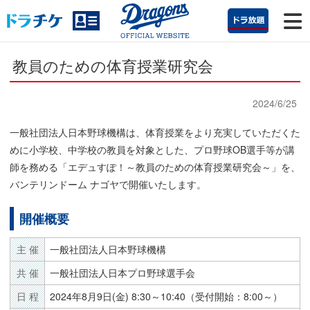
教員のための体育授業研究会
2024/6/25
一般社団法人日本野球機構は、体育授業をより充実していただくた
めに小学校、中学校の教員を対象とした、プロ野球OB選手等が講
師を務める「エデュすぽ！～教員のための体育授業研究会～」を、
バンテリンドーム ナゴヤで開催いたします。
開催概要
主 催
一般社団法人日本野球機構
共 催
一般社団法人日本プロ野球選手会
日 程
2024年8月9日(金) 8:30～10:40（受付開始：8:00～）