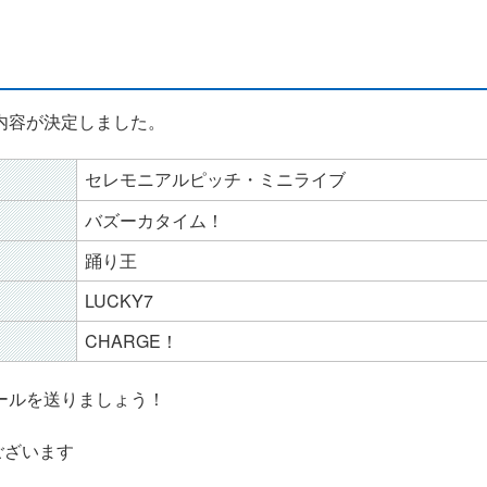
内容が決定しました。
セレモニアルピッチ・ミニライブ
バズーカタイム！
踊り王
LUCKY7
CHARGE！
ールを送りましょう！
ございます