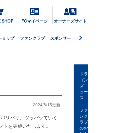
E SHOP
FCマイページ
オーナーズサイト
ショップ
ファンクラブ
スポンサー
ドラ
ゴン
ズニ
ュー
ス
2024/8/15更新
ファ
ンク
開バリバリ、ツッパッていく
ラブ
ベントを実施いたします。
のお