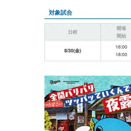
対象試合
開場
日程
開始
16:00
8/30(金)
18:00