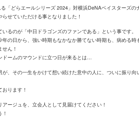
る「どらエールシリーズ 2024」対横浜DeNAベイスターズ
やらせていただける事となりました！
ているのが「中日ドラゴンズのファンである」という事です。
少年の日から、強い時期もなかなか勝てない時期も、病める時
ません！
ンドームのマウンドに立つ日が来るとは…
男が、その一生をかけて想い続けた意中の人に、ついに振り向
ております！
リアージュを、立会人として見届けてください！
う！