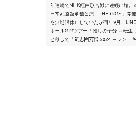
年連続でNHK紅白歌合戦に連続出場。2
日本武道館単独公演「THE GIGS
を無期限休止していたが同年9月、LINE
ホールGIGツアー「推しの子分 ～転
と移して「氣志團万博 2024 ～シン