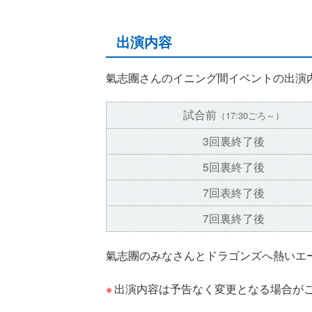
出演内容
氣志團さんのイニング間イベントの出演
試合前
（17:30ごろ～）
3回裏終了後
5回裏終了後
7回表終了後
7回裏終了後
氣志團のみなさんとドラゴンズへ熱いエ
出演内容は予告なく変更となる場合が