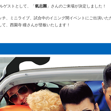
ャルゲストとして、「
氣志團
」さんのご来場が決定しました！
ッチ、ミニライブ、試合中のイニング間イベントにご出演いた
して、西園寺 瞳さんが登板いたします！