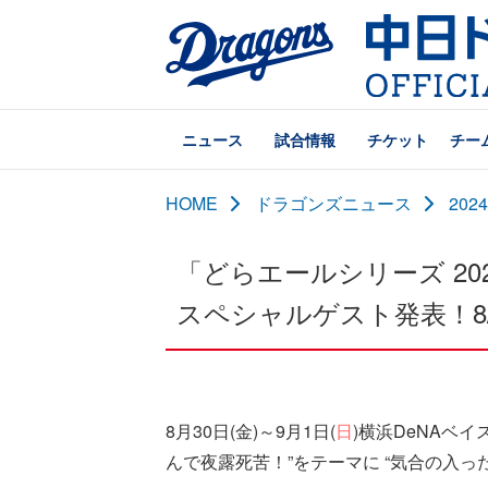
ニュース
試合情報
チケット
チー
HOME
ドラゴンズニュース
20
「どらエールシリーズ 20
スペシャルゲスト発表！8/
8月30日(金)～9月1日(
日
)横浜DeNAベ
んで夜露死苦！”をテーマに “気合の入