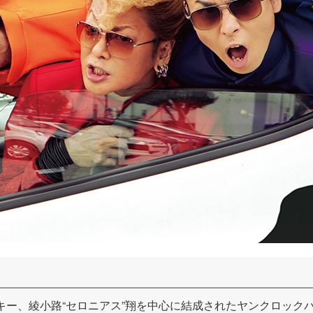
キー、綾小路“セロニアス”翔を中心に結成されたヤンクロックバンド