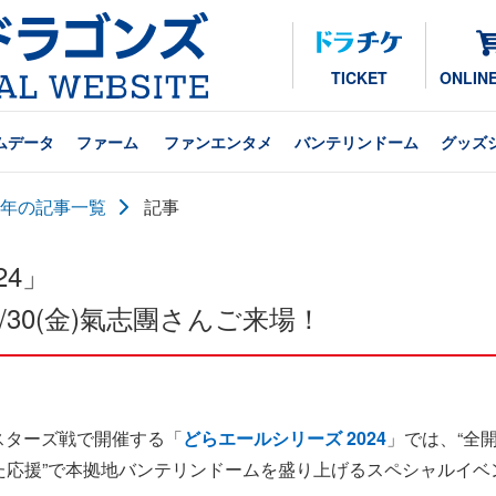
TICKET
ONLIN
ムデータ
ファーム
ファンエンタメ
バンテリンドーム
グッズ
24年の記事一覧
記事
24」
30(金)氣志團さんご来場！
イスターズ戦で開催する「
どらエールシリーズ 2024
」では、“全
った応援”で本拠地バンテリンドームを盛り上げるスペシャルイ