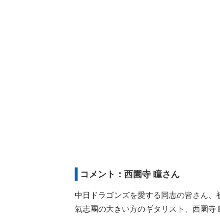
コメント：西園寺 瞳さん
中日ドラゴンズを愛する同志の皆さん、
氣志團の大きい方のギタリスト、西園寺 