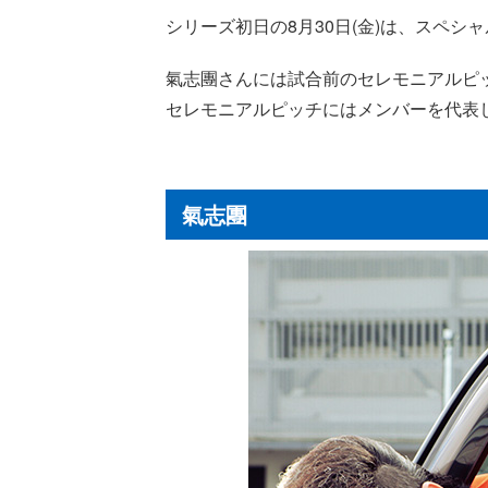
シリーズ初日の8月30日(金)は、スペシ
氣志團さんには試合前のセレモニアルピ
セレモニアルピッチにはメンバーを代表
氣志團