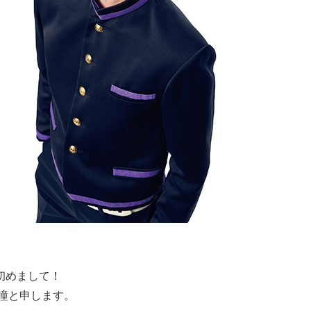
初めまして！
瞳と申します。