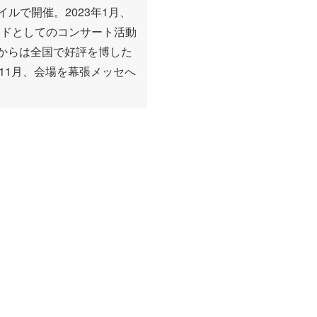
ルで開催。2023年1月、
ンドとしてのコンサート活動
8月からは全国で好評を博した
11月、会場を幕張メッセへ