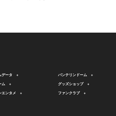
ムデータ
バンテリンドーム
ーム
グッズショップ
ンエンタメ
ファンクラブ