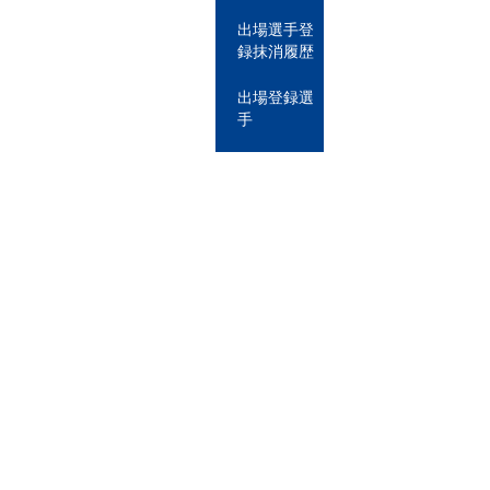
出場選手登
録抹消履歴
出場登録選
手