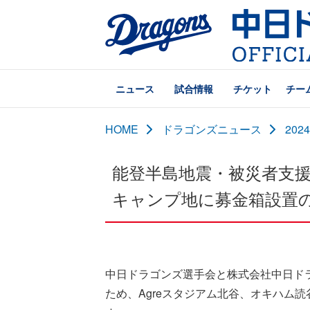
ニュース
試合情報
チケット
チー
HOME
ドラゴンズニュース
20
能登半島地震・被災者支援「能登
キャンプ地に募金箱設置
中日ドラゴンズ選手会と株式会社中日ド
ため、Agreスタジアム北谷、オキハム