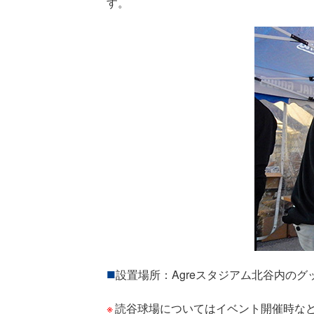
す。
設置場所：Agreスタジアム北谷内のグ
読谷球場についてはイベント開催時な