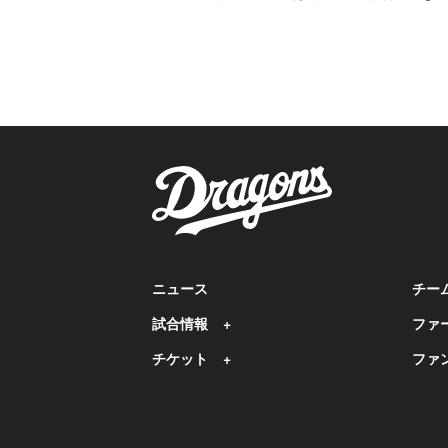
ニュース
チー
試合情報
ファ
チケット
ファ