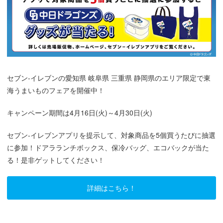
セブン‐イレブンの愛知県 岐阜県 三重県 静岡県のエリア限定で東
海うまいものフェアを開催中！
キャンペーン期間は4月16日(火)～4月30日(火)
セブン‐イレブンアプリを提示して、対象商品を5個買うたびに抽選
に参加！ドアラランチボックス、保冷バッグ、エコバックが当た
る！是非ゲットしてください！
詳細はこちら！