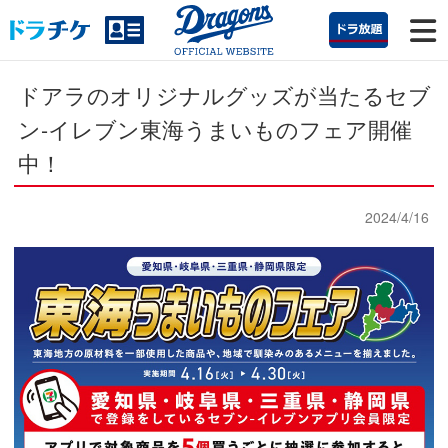
ドアラのオリジナルグッズが当たる
セブ
ン-イレブン東海うまいものフェア開催
中！
2024/4/16