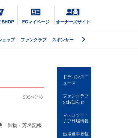
E SHOP
FCマイページ
オーナーズサイト
ショップ
ファンクラブ
スポンサー
ドラゴンズニ
ュース
ファンクラブ
2024/3/13
のお知らせ
マスコット・
チア登場情報
典・供物・芳名記帳
出場選手登録