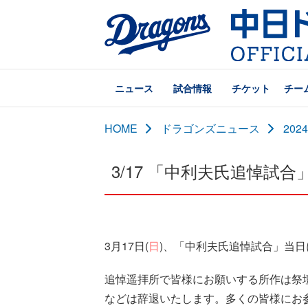
ニュース
試合情報
チケット
チー
HOME
ドラゴンズニュース
20
3/17 「中利夫氏追悼試
3月17日(
日
)、「中利夫氏追悼試合」当
追悼遥拝所で皆様にお願いする所作は祭
などは辞退いたします。多くの皆様にお