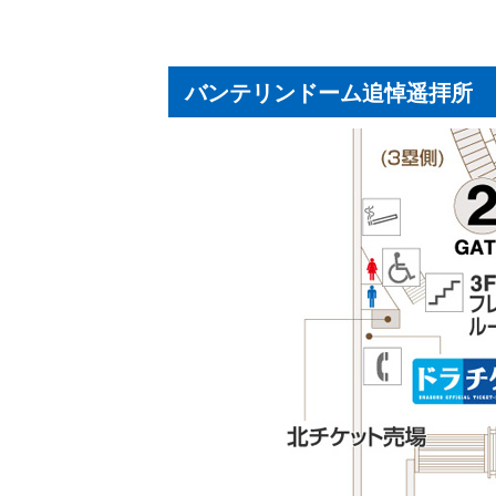
バンテリンドーム追悼遥拝所