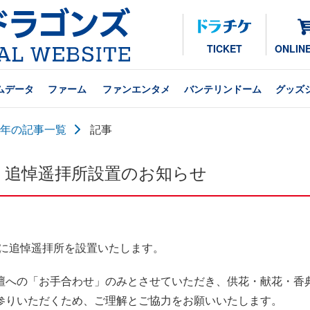
TICKET
ONLIN
ムデータ
ファーム
ファンエンタメ
バンテリンドーム
グッズ
24年の記事一覧
記事
合」追悼遥拝所設置のお知らせ
日に追悼遥拝所を設置いたします。
壇への「お手合わせ」のみとさせていただき、供花・献花・香
参りいただくため、ご理解とご協力をお願いいたします。