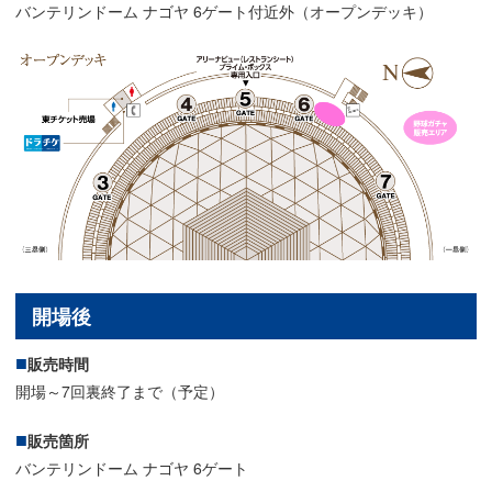
バンテリンドーム ナゴヤ 6ゲート付近外（オープンデッキ）
開場後
販売時間
開場～7回裏終了まで（予定）
販売箇所
バンテリンドーム ナゴヤ 6ゲート