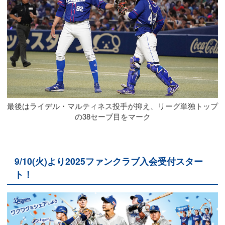
最後はライデル・マルティネス投手が抑え、
リーグ単独トップ
の38セーブ目をマーク
9/10(火)より2025ファンクラブ入会受付スター
ト！