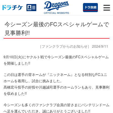
今シーズン最後のFCスペシャルゲームで
見事勝利!!
［ファンクラブからのお知らせ］ 2024/9/11
9月10日(火)にヤクルト戦で今シーズン最後のFCスペシャルゲーム
を開催しました!!
この日は選手の背ネームが『ニックネーム』となる特別なFCユニ
ホームを着用し、試合に挑みました。
髙橋宏斗投手の好投や川越誠司選手のホームランもあり、見事勝利
を収めました!!
今シーズンも多くのファンクラブ会員の皆さまにバンテリンドーム
へ足を運んでいただき、誠にありがとうございました!!