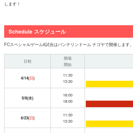
します！
Schedule スケジュール
FCスペシャルゲーム6試合はバンテリンドーム ナゴヤで開催します
開場
日程
開始
11:30
4/14(
日
)
13:30
16:00
5/8(水)
18:00
11:30
6/23(
日
)
13:30