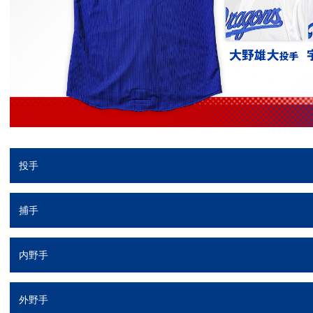
投手
捕手
内野手
外野手