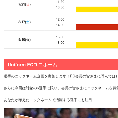
11:30
7/21(
日
)
13:30
12:00
8/17(
土
)
14:00
16:00
9/10(火)
18:00
Uniform FCユニホーム
選手のニックネーム企画を実施します！FC会員の皆さまに呼んでほ
さらに今回は対象の6選手に限り、会員の皆さまにニックネームを募
あなたが考えたニックネームで活躍する選手にも注目！