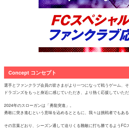
Concept コンセプト
選手とファンクラブ会員の皆さまがより一つになって戦うゲーム、そ
ドラゴンズをもっと身近に感じていただき、より熱く応援していただ
2024年のスローガンは「勇龍突進」。
勇敢に突き進むという意味を込めるとともに、我々は挑戦者でもあるため「Alw
その言葉どおり、シーズン通して迫りくる難敵に打ち勝てるようFC