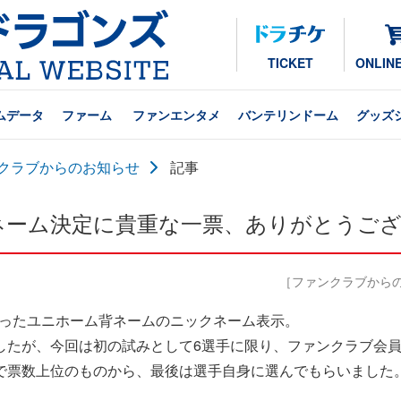
TICKET
ONLIN
ムデータ
ファーム
ファンエンタメ
バンテリンドーム
グッズ
クラブからのお知らせ
記事
ネーム決定に貴重な一票、ありがとうご
［ファンクラブからのお知
なったユニホーム背ネームのニックネーム表示。
したが、今回は初の試みとして6選手に限り、ファンクラブ会
で票数上位のものから、最後は選手自身に選んでもらいました