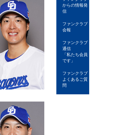
からの情報発
信
ファンクラブ
会報
ファンクラブ
通信
「私たち会員
です」
ファンクラブ
よくあるご質
問