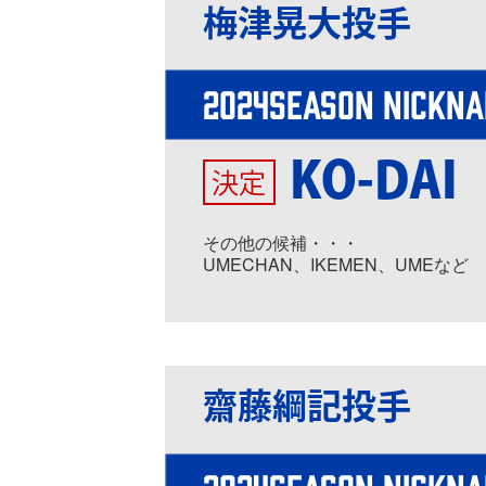
梅津晃大投手
2024SEASON NICKN
KO-DAI
決定
その他の候補・・・
UMECHAN、IKEMEN、UMEなど
齋藤綱記投手