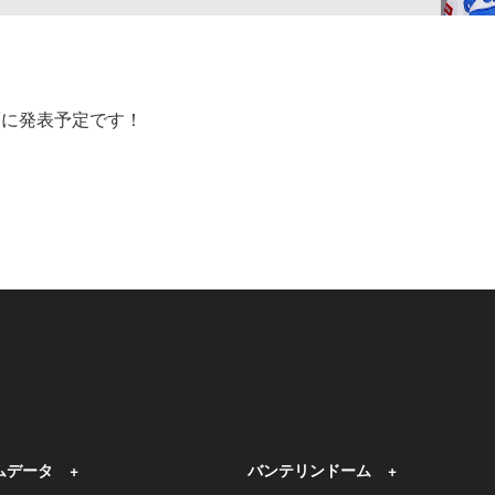
頃に発表予定です！
ムデータ
バンテリンドーム