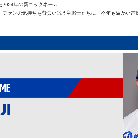
2024年の新ニックネーム。
。ファンの気持ちを背負い戦う竜戦士たちに、今年も温かい声
AME
JI