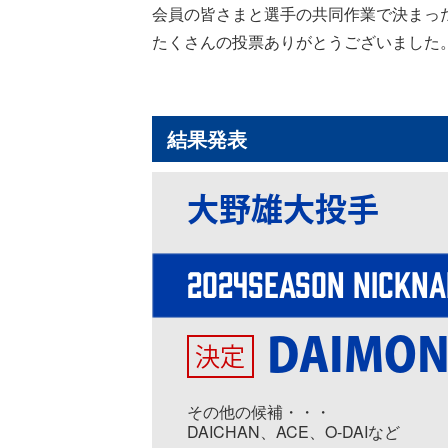
会員の皆さまと選手の共同作業で決まった
たくさんの投票ありがとうございました
結果発表
大野雄大投手
2024SEASON NICKN
DAIMON
決定
その他の候補・・・
DAICHAN、ACE、O-DAIなど