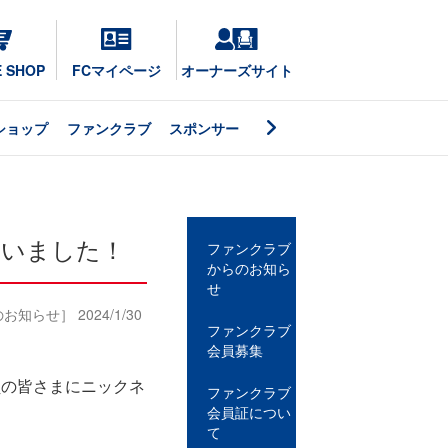
E SHOP
FCマイページ
オーナーズサイト
ショップ
ファンクラブ
スポンサー
ざいました！
ファンクラブ
からのお知ら
せ
らせ］ 2024/1/30
ファンクラブ
会員募集
員の皆さまにニックネ
ファンクラブ
。
会員証につい
て