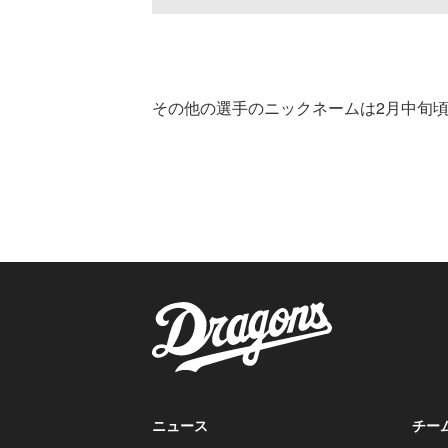
その他の選手のニックネームは2月中旬
ニュース
チー