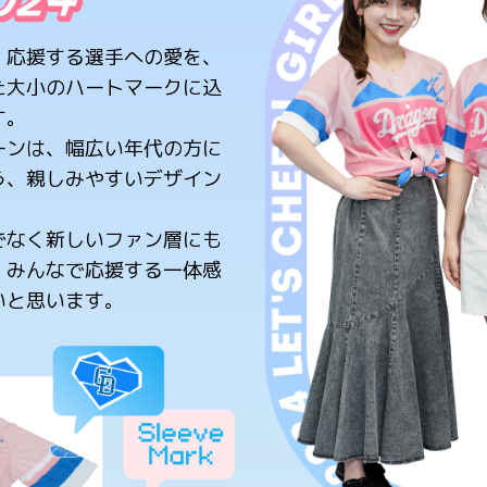
、応援する選手への愛を、
た大小のハートマークに込
す。
ーンは、幅広い年代の方に
う、親しみやすいデザイン
でなく新しいファン層にも
、みんなで応援する一体感
いと思います。