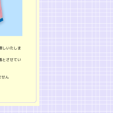
渡しいたしま
着とさせてい
ません