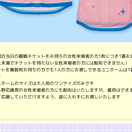
試合当日の観戦チケットをお持ちの女性来場者の方1枚につき1着お
生未満でチケットを持たない女性来場者の方には配布できません）
ットを複数枚お持ちの方でも1人の方にお渡しできるユニホームは1
す
ニホームのサイズは大人用のワンサイズのみです
外野応援席の女性来場者の方にも配布はいたしますが、着用はでき
て応援していただけますよう、袋に入れずにお渡しいたします