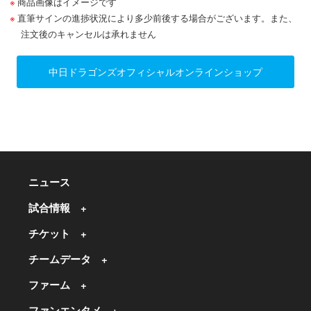
商品画像はイメージです
直筆サインの進捗状況により多少前後する場合がございます。また、
注文後のキャンセルは承れません
中日ドラゴンズオフィシャルオンラインショップ
ニュース
試合情報
チケット
チームデータ
ファーム
ファンエンタメ