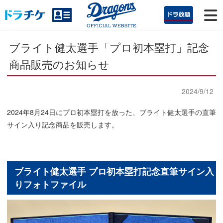
ブライト健太選手「プロ初本塁打」記念
商品販売のお知らせ
2024/9/12
2024年8月24日にプロ初本塁打を放った、ブライト健太選手の直筆
サイン入り記念商品を販売します。
ブライト健太選手 プロ初本塁打記念直筆サイン入
りフォトファイル