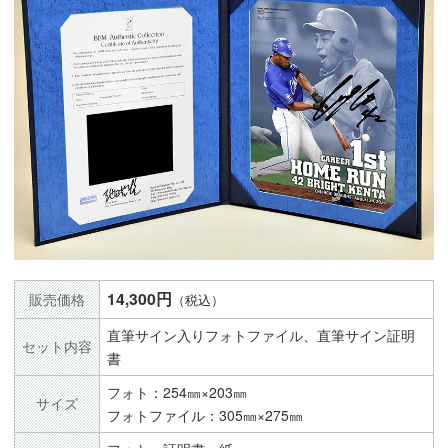
14,300円
販売価格
（税込）
直筆サイン入りフォトファイル、直筆サイン証明
セット内容
書
フォト：254㎜×203㎜
サイズ
フォトファイル：305㎜×275㎜