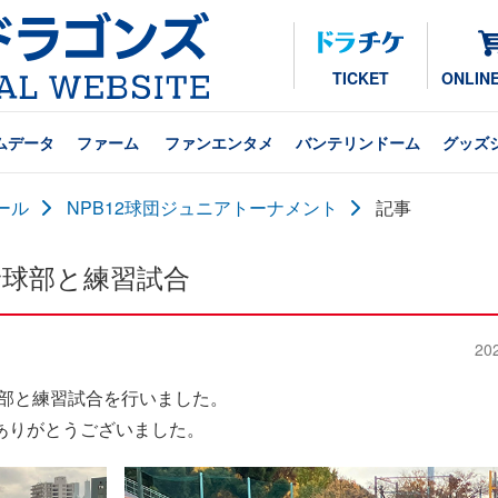
TICKET
ONLIN
ムデータ
ファーム
ファンエンタメ
バンテリンドーム
グッズ
ール
NPB12球団ジュニアトーナメント
記事
野球部と練習試合
20
子部と練習試合を行いました。
ありがとうございました。