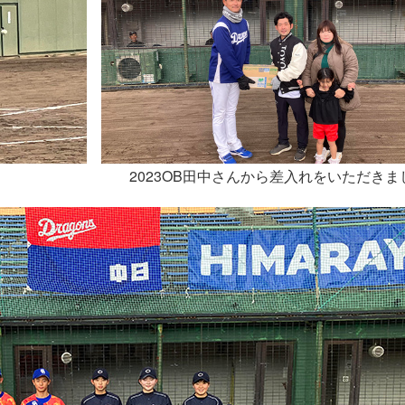
2023OB田中さんから差入れをいただきま