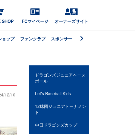
E SHOP
FCマイページ
オーナーズサイト
ショップ
ファンクラブ
スポンサー
ドラゴンズジュニアベース
ボール
Let's Baseball Kids
24/12/10
12球団ジュニアトーナメン
ト
中日ドラゴンズカップ