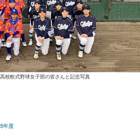
高校軟式野球女子部の皆さんと記念写真
25年度