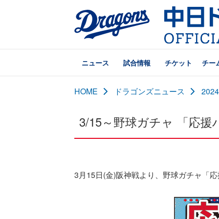
ニュース
試合情報
チケット
チー
HOME
ドラゴンズニュース
20
3/15～野球ガチャ 「応
3月15日(金)阪神戦より、野球ガチャ