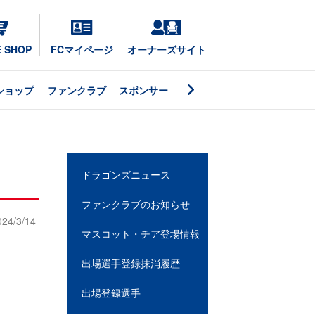
E SHOP
FCマイページ
オーナーズサイト
ショップ
ファンクラブ
スポンサー
ドラゴンズニュース
ファンクラブのお知らせ
024/3/14
マスコット・チア登場情報
出場選手登録抹消履歴
出場登録選手