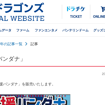
TICKET
ONLIN
ムデータ
ファーム
ファンエンタメ
バンテリンドーム
グッズ
24年の記事一覧
記事
援バンダナ」
2
「応援バンダナ」を販売いたします。