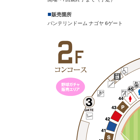
販売箇所
バンテリンドーム ナゴヤ 6ゲート