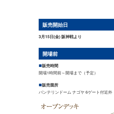
販売開始日
3月15日(金) 阪神戦より
開場前
販売時間
開場1時間前～開場まで（予定）
販売箇所
バンテリンドーム ナゴヤ 6ゲート付近