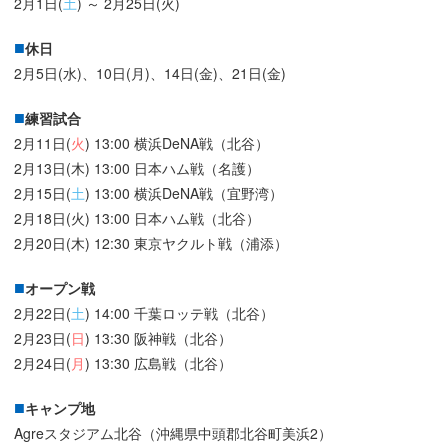
2月1日(
土
) ～ 2月25日(火)
休日
2月5日(水)、10日(月)、14日(金)、21日(金)
練習試合
2月11日(
火
) 13:00 横浜DeNA戦（北谷）
2月13日(木) 13:00 日本ハム戦（名護）
2月15日(
土
) 13:00 横浜DeNA戦（宜野湾）
2月18日(火) 13:00 日本ハム戦（北谷）
2月20日(木) 12:30 東京ヤクルト戦（浦添）
オープン戦
2月22日(
土
) 14:00 千葉ロッテ戦（北谷）
2月23日(
日
) 13:30 阪神戦（北谷）
2月24日(
月
) 13:30 広島戦（北谷）
キャンプ地
Agreスタジアム北谷（沖縄県中頭郡北谷町美浜2）