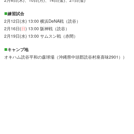
練習試合
2月12日(水) 13:00 横浜DeNA戦（読谷）
2月16日(
日
) 13:00 阪神戦（読谷）
2月19日(水) 13:00 サムスン戦（赤間）
キャンプ地
オキハム読谷平和の森球場（沖縄県中頭郡読谷村座喜味2901））