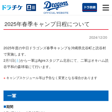
2025年春季キャンプ日程について
2024/12/20
2025年度の中日ドラゴンズ春季キャンプを沖縄県北谷町と読谷村
で実施します。
2月1日(
土
)から一軍はAgreスタジアム北谷にて、二軍はオキハム読
谷平和の森球場にて行います。
キャンプスケジュール等は予告なく変更となる場合があります
一軍
期間