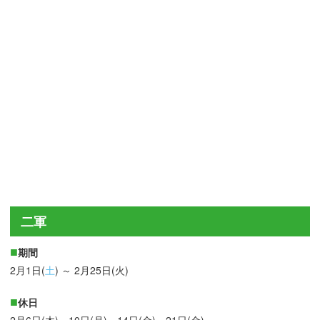
二軍
期間
2月1日(
土
) ～ 2月25日(火)
休日
2月6日(木)、10日(月)、14日(金)、21日(金)