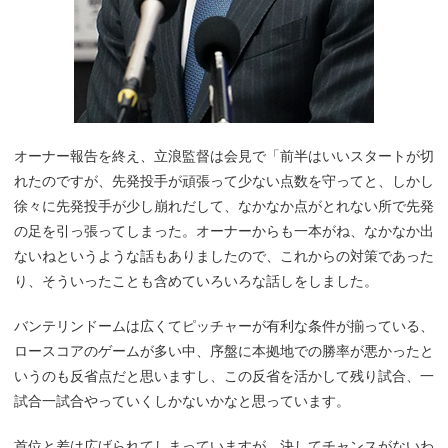
オーナー報告を終え、立浪監督は会見で「前半はいいスタートが切
れたのですが、先発投手が頑張って少ない点数を守ってと、しかし
徐々に先発投手が少し崩れだして、なかなか点がとれない所で先発
の足を引っ張ってしまった。オーナーからも一本がね、なかなか出
ないねというような話もありましたので、これからの対策であった
り、そういったことも含めていろいろな話しをしました。
バンテリンドームは広くてピッチャーが有利な条件が揃っている、
ロースコアのゲームが多い中、序盤に本拠地での勝率が悪かったと
いうのも反省点だと思いますし、この反省を活かして残り試合、一
試合一試合やっていくしかないかなと思っています。
首位と差は広げられてしまっていますが、決してチャンスがないわ