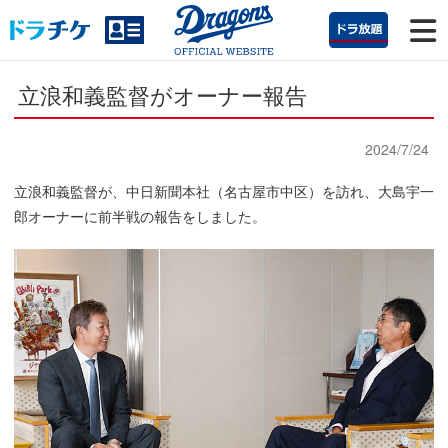
立浪和義監督がオーナー報告
2024/7/24
立浪和義監督が、中日新聞本社（名古屋市中区）を訪れ、大島宇一
郎オーナーに前半戦の報告をしました。