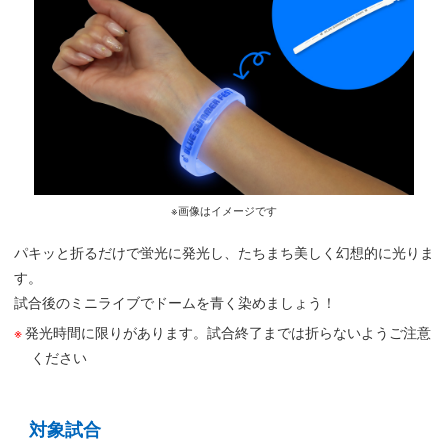
※画像はイメージです
パキッと折るだけで蛍光に発光し、たちまち美しく幻想的に光りま
す。
試合後のミニライブでドームを青く染めましょう！
発光時間に限りがあります。試合終了までは折らないようご注意
ください
対象試合