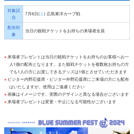
対象試
7月6日(
土
) 広島東洋カープ戦
合
配布対
当日の観戦チケットをお持ちの来場者全員
象
来場者プレゼントは当日の観戦チケットをお持ちのお客様へお一
人1個の配布となります。また観戦チケットを複数枚お持ちの方
でも1人の方にお渡しできるグッズは1個とさせていただきます
ビジター内野応援席・ビジター外野応援席にご来場の方にも配布
はいたしますが、使用はご遠慮ください
画像はイメージです。実際のデザインと異なる場合がございます
来場者プレゼントは変更・中止になる可能性がございます