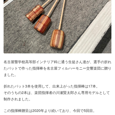
名古屋聾学校高等部インテリア科に通う生徒さん達が、選手の折れ
たバットで作った指揮棒を名古屋フィルハーモニー交響楽団に贈り
ました。
折れたバット3本を使用して、出来上がった指揮棒は17本。
そのうちの2本は、楽団指揮者の川瀬賢太郎さん専用モデルとして
制作されました。
この指揮棒贈呈は2020年より続いており、今回で5回目。