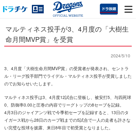
マルティネス投手が3、4月度の「大樹生
命月間MVP賞」を受賞
2024/5/10
3、4月度「大樹生命月間MVP賞」の受賞者が発表され、セントラ
ル・リーグ投手部門でライデル・マルティネス投手が受賞しました
のでお知らせいたします。
マルティネス投手は3、4月度12試合に登板し、被安打5、与四死球
0、防御率0.00と圧巻の内容でリーグトップの8セーブを記録。
4月3日のジャイアンツ戦で今季初セーブを記録すると、13日のタ
イガース戦から28日のカープ戦までの5試合で一人の走者も許さな
い完璧な投球を披露、来日8年目で初受賞となりました。