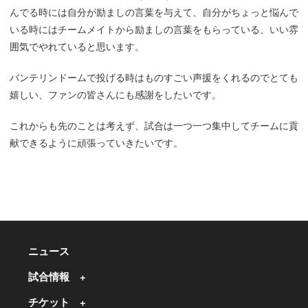
んでる時には自分が励ましの言葉を与えて、自分がちょっと悩んで
いる時にはチームメイトから励ましの言葉をもらっている、いい雰
囲気でやれていると思います。
バンテリンドームで投げる時はものすごい声援をくれるのでとても
嬉しい、ファンの皆さんにも感謝をしたいです。
これからも先のことは考えず、試合は一つ一つ集中してチームに貢
献できるように頑張っていきたいです。
ニュース
試合情報
チケット