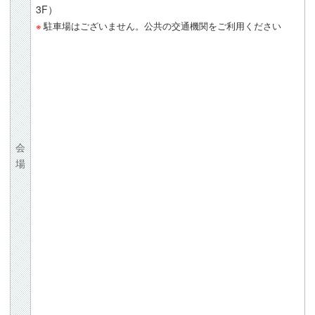
3F）
駐車場はございません。公共の交通機関をご利用ください
会
場