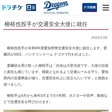
柳裕也投手が交通安全大使に就任
2024/2/29
柳裕也投手が令和6年度愛知県警交通安全大使に就任します。委
嘱式が29日、バンテリンドーム ナゴヤで行われました。
委嘱状を受け取った柳投手は「任命は大変光栄です。大使の自覚
と責任も感じています。模範となれるよう交通ルールを守り、愛知
県内の交通事故が減り、交通安全向上に役立ちたいです」と抱負を
述べました。
柳投手は4月から来年3月までの1年間、ポスターや音声、動画な
どで交通安全を呼びかけます。