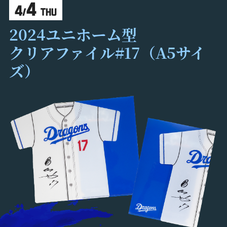
4
4
/
THU
2024ユニホーム型
クリアファイル#17（A5サイ
ズ）