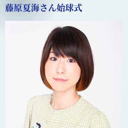
藤原夏海さん始球式