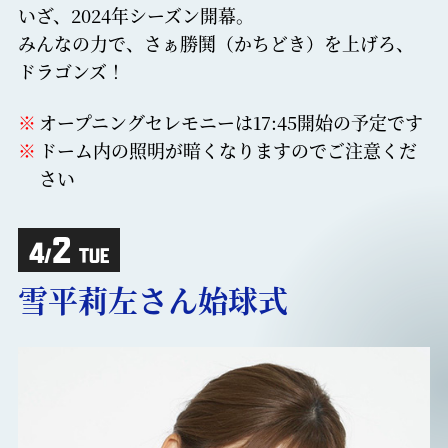
いざ、2024年シーズン開幕。
みんなの力で、さぁ勝鬨（かちどき）を上げろ、
ドラゴンズ！
オープニングセレモニーは17:45開始の予定です
ドーム内の照明が暗くなりますのでご注意くだ
さい
2
4
/
TUE
雪平莉左さん始球式