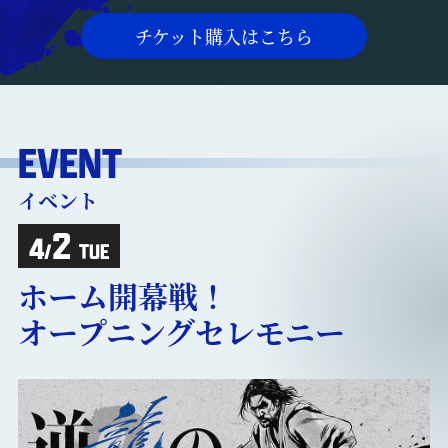
チケット購入はこちら
EVENT
イベント
2
4
/
TUE
ホーム開幕戦！
オープニングセレモニー