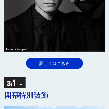
詳しくはこちら
1
3
/
～
開幕特別装飾