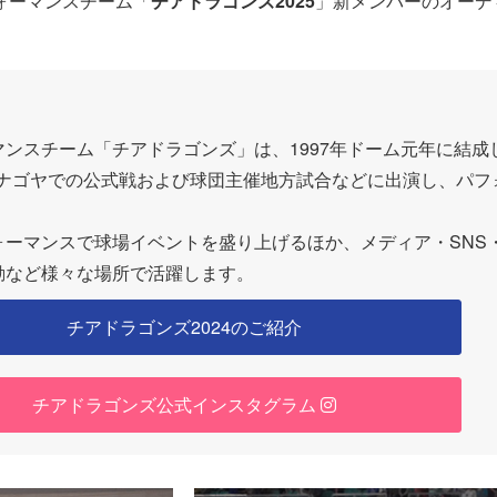
ォーマンスチーム「
チアドラゴンズ2025
」新メンバーのオーデ
ンスチーム「チアドラゴンズ」は、1997年ドーム元年に結成し
 ナゴヤでの公式戦および球団主催地方試合などに出演し、パフ
ォーマンスで球場イベントを盛り上げるほか、メディア・SNS
動など様々な場所で活躍します。
チアドラゴンズ2024のご紹介
チアドラゴンズ公式インスタグラム