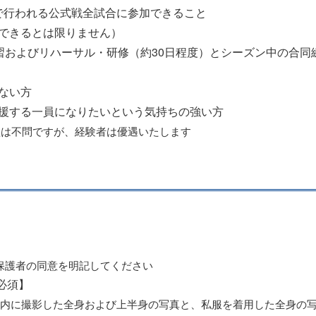
ヤで行われる公式戦全試合に参加できること
できるとは限りません）
月の練習およびリハーサル・研修（約30日程度）とシーズン中の合
ない方
援する一員になりたいという気持ちの強い方
短は不問ですが、経験者は優遇いたします
保護者の同意を明記してください
必須】
以内に撮影した全身および上半身の写真と、私服を着用した全身の写