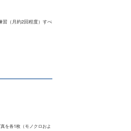
同練習（月約2回程度）すべ
真を各1枚（モノクロおよ