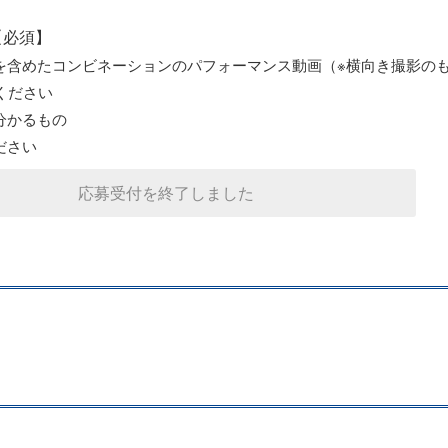
【必須】
を含めたコンビネーションのパフォーマンス動画（※横向き撮影の
ください
分かるもの
ださい
応募受付を終了しました