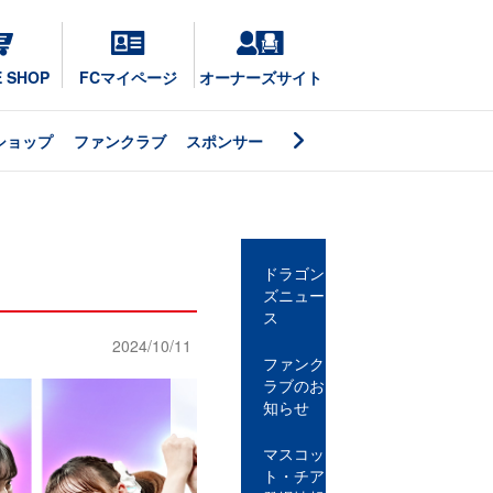
E SHOP
FCマイページ
オーナーズサイト
ショップ
ファンクラブ
スポンサー
ドラゴン
ズニュー
ス
2024/10/11
ファンク
ラブのお
知らせ
マスコッ
ト・チア