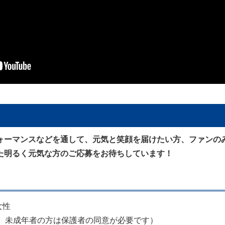
ォーマンスなどを通して、元気と笑顔を届けたい方、ファンの
た明るく元気な方のご応募をお待ちしています！
女性
可。未成年者の方は保護者の同意が必要です）