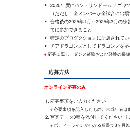
2025年度にバンテリンドーム ナゴ
（ただし、全メンバーが全試合に出場
合格後の2025年1月～2025年3
てに参加できること
特定のプロダクションに所属されてい
チアドラゴンズとしてドラゴンズを応
応募に際し、ダンス経験および経験の長
応募方法
オンライン応募のみ
応募事項をご入力ください
必要事項を記入したもの。未成年者は
写真データ3種を添付してください 【
ボディーラインがわかる服装で3ヶ月