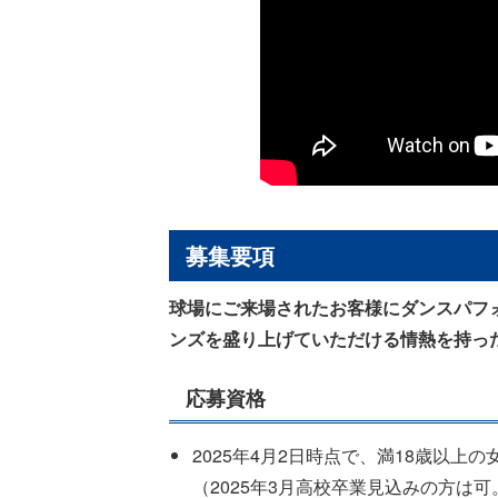
募集要項
球場にご来場されたお客様にダンスパフ
ンズを盛り上げていただける情熱を持っ
応募資格
2025年4月2日時点で、満18歳以上の
（2025年3月高校卒業見込みの方は