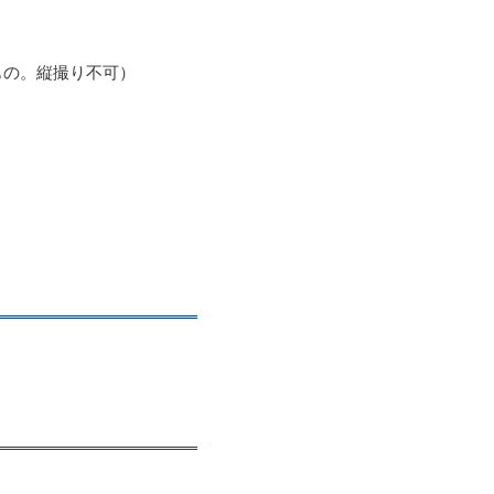
もの。縦撮り不可）