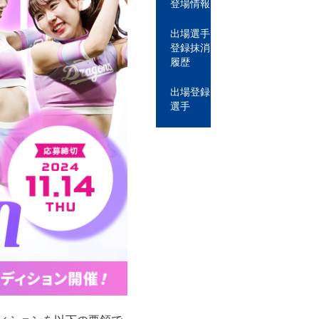
登場情報
出場選手
登録抹消
履歴
出場登録
選手