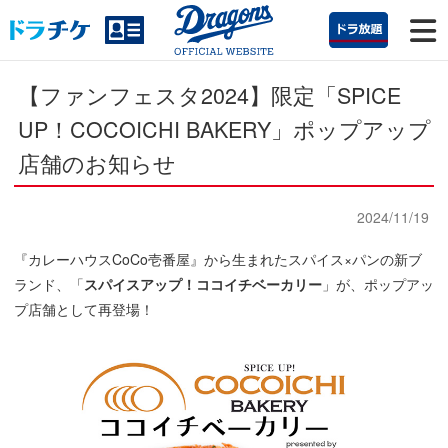
【ファンフェスタ2024】限定
「SPICE
UP！COCOICHI BAKERY」ポップアップ
店舗のお知らせ
2024/11/19
『カレーハウスCoCo壱番屋』から生まれたスパイス×パンの新ブ
ランド、「
スパイスアップ！ココイチベーカリー
」が、ポップアッ
プ店舗として再登場！