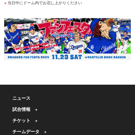
当日中にドーム内でお召し上がりください
ニュース
試合情報
チケット
チームデータ