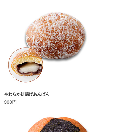
やわらか餅揚げあんぱん
300円