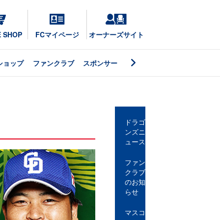
E SHOP
FCマイページ
オーナーズサイト
ショップ
ファンクラブ
スポンサー
ドラゴ
ンズニ
ュース
ファン
クラブ
のお知
らせ
マスコ