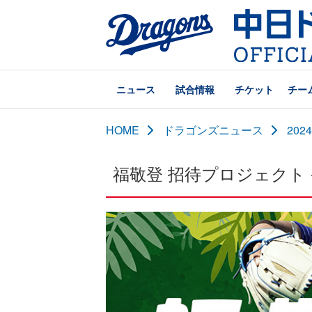
ニュース
試合情報
チケット
チー
HOME
ドラゴンズニュース
20
福敬登 招待プロジェクト -Hiroto'