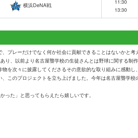
11:30
横浜DeNA戦
13:30
で、プレーだけでなく何か社会に貢献できることはないかと考
もあり、以前より名古屋聾学校の生徒さんとは野球に関する制
作物を次々に披露してくださるその意欲的な取り組みに感動し
い、このプロジェクトを立ち上げました。今年は名古屋聾学校
しかった」と思ってもらえたら嬉しいです。