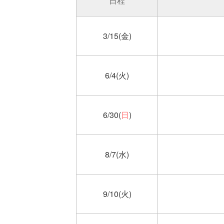
日程
3/15(金)
6/4(火)
6/30(
日
)
8/7(水)
9/10(火)