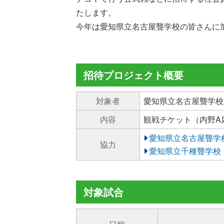
たします。
今年は愛知県立名古屋聾学校の皆さんに
招待プロジェクト概要
対象者
愛知県立名古屋聾学校
内容
観戦チケット（内野A
愛知県立名古屋聾学
協力
愛知県立千種聾学校
対象試合