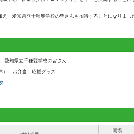
加え、愛知県立千種聾学校の皆さんも招待することになりまし
、愛知県立千種聾学校の皆さん
席）、お弁当、応援グッズ
校
開場