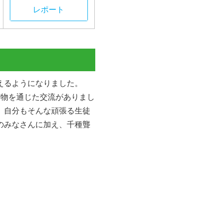
レポート
えるようになりました。
作物を通じた交流がありまし
、自分もそんな頑張る生徒
のみなさんに加え、千種聾