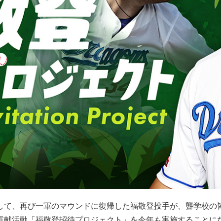
して、再び一軍のマウンドに復帰した福敬登投手が、聾学校の
貢献活動「福敬登招待プロジェクト」を今年も実施することに