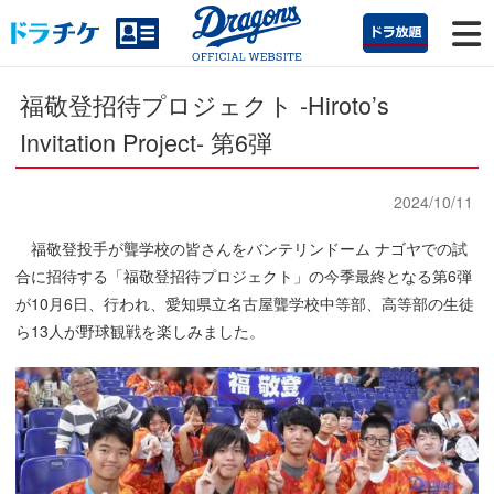
福敬登招待プロジェクト -Hiroto’s
Invitation Project- 第6弾
2024/10/11
福敬登投手が聾学校の皆さんをバンテリンドーム ナゴヤでの試
合に招待する「福敬登招待プロジェクト」の今季最終となる第6弾
が10月6日、行われ、愛知県立名古屋聾学校中等部、高等部の生徒
ら13人が野球観戦を楽しみました。