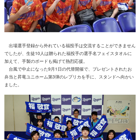
出場選手登録から外れている福投手は交流することができません
でしたが、生徒10人は贈られた福投手の選手名フェイスタオルに
加えて、手製のボードも掲げて熱烈応援。
台風で中止になった9月1日の代替開催で、プレゼントされたお
弁当と昇竜ユニホーム第3弾のレプリカを手に、スタンドへ向かい
ました。