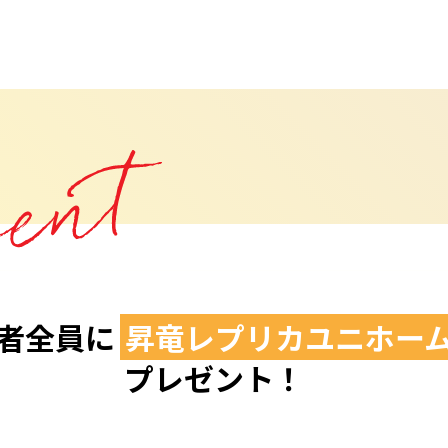
者全員に
昇竜レプリカユニホー
プレゼント！