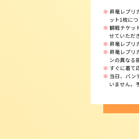
昇竜レプリ
ット1枚に
観戦チケッ
せていただ
昇竜レプリ
昇竜レプリ
ンの異なる
すぐに着て
当日、バン
いません。