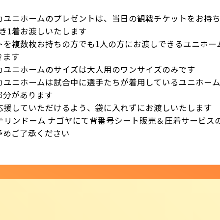
カユニホームのプレゼントは、当日の観戦チケットをお持
つき1着お渡しいたします
トを複数枚お持ちの方でも1人の方にお渡しできるユニホー
きます
カユニホームのサイズは大人用のワンサイズのみです
カユニホームは試合中に選手たちが着用しているユニホー
部分があります
応援していただけるよう、袋に入れずにお渡しいたします
テリンドーム ナゴヤにて背番号シート販売＆圧着サービス
予めご了承ください