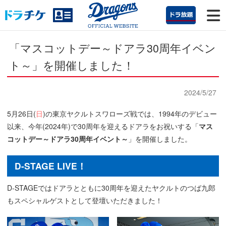
「マスコットデー～ドアラ30周年イベン
ト～」を開催しました！
2024/5/27
5月26日(
日
)の東京ヤクルトスワローズ戦では、1994年のデビュー
以来、今年(2024年)で30周年を迎えるドアラをお祝いする「
マス
コットデー～ドアラ30周年イベント～
」を開催しました。
D-STAGE LIVE！
D-STAGEではドアラとともに30周年を迎えたヤクルトのつば九郎
もスペシャルゲストとして登壇いただきました！