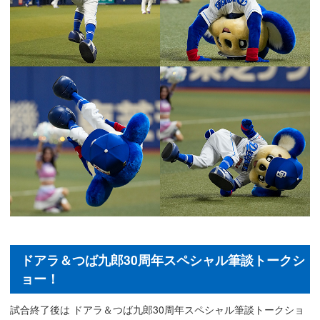
ドアラ＆つば九郎30周年スペシャル筆談トークシ
ョー！
試合終了後は ドアラ＆つば九郎30周年スペシャル筆談トークショ