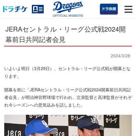
JERAセントラル・リーグ公式戦2024開
幕前日共同記者会見
2024/3/28
いよいよ明日（3月29日）、セントラル・リーグ公式戦が開幕とな
ります。
開幕を前に「JERAセントラル・リーグ公式戦2024開幕前日共同記
者会見」が明治神宮野球場で行われ、立浪監督と高津監督がそれぞ
れ今シーズンへの意気込みを話しました。