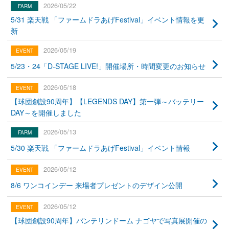
2026/05/22
5/31 楽天戦 「ファームドラあげFestival」イベント情報を更
新
2026/05/19
5/23・24「D-STAGE LIVE!」開催場所・時間変更のお知らせ
2026/05/18
【球団創設90周年】【LEGENDS DAY】第一弾～バッテリー
DAY～を開催しました
2026/05/13
5/30 楽天戦 「ファームドラあげFestival」イベント情報
2026/05/12
8/6 ワンコインデー 来場者プレゼントのデザイン公開
2026/05/12
【球団創設90周年】バンテリンドーム ナゴヤで写真展開催の