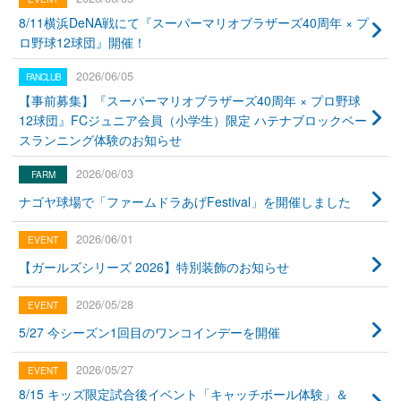
8/11横浜DeNA戦にて『スーパーマリオブラザーズ40周年 × プ
ロ野球12球団』開催！
2026/06/05
【事前募集】『スーパーマリオブラザーズ40周年 × プロ野球
12球団』FCジュニア会員（小学生）限定 ハテナブロックベー
スランニング体験のお知らせ
2026/06/03
ナゴヤ球場で「ファームドラあげFestival」を開催しました
2026/06/01
【ガールズシリーズ 2026】特別装飾のお知らせ
2026/05/28
5/27 今シーズン1回目のワンコインデーを開催
2026/05/27
8/15 キッズ限定試合後イベント「キャッチボール体験」＆