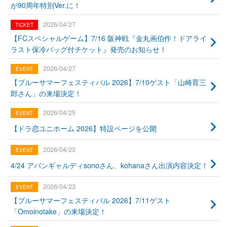
が90周年特別Ver.に！
2026/04/27
【FCスペシャルゲーム】7/16 阪神戦『金丸画伯作！ドアライ
ラスト保冷バッグ付チケット』発売のお知らせ！
2026/04/27
【ブルーサマーフェスティバル 2026】7/10ゲスト「山崎育三
郎さん」の来場決定！
2026/04/25
【ドラ恋ユニホーム 2026】特設ページを公開
2026/04/23
4/24 アバンギャルディsonoさん、kohanaさん出演内容決定！
2026/04/23
【ブルーサマーフェスティバル 2026】7/11ゲスト
「Omoinotake」の来場決定！