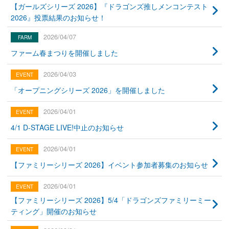
【ガールズシリーズ 2026】『ドラゴンズ推しメンコンテスト
2026』投票結果のお知らせ！
2026/04/07
ファーム春まつりを開催しました
2026/04/03
「オープニングシリーズ 2026」を開催しました
2026/04/01
4/1 D-STAGE LIVE!中止のお知らせ
2026/04/01
【ファミリーシリーズ 2026】イベント参加者募集のお知らせ
2026/04/01
【ファミリーシリーズ 2026】5/4「ドラゴンズファミリーミー
ティング」開催のお知らせ