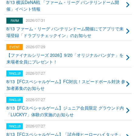
8/13 横浜DeNA戦 「ファーム・リーグ バンテリンドーム開
催」イベント情報
2026/07/31
8/13 ファーム・リーグ バンテリンドーム開催にてアプリで来
場登録「ドラプリチェックイン」のお知らせ
2026/07/29
【ファイナルシリーズ 2026】9/20「オリジナルバンダナ」を
来場者全員にプレゼント！
2026/07/27
8/13【FCスペシャルゲーム】FC対抗！スピードボール対決 参
加者募集のお知らせ
2026/07/27
8/13【FCスペシャルゲーム】ジュニア会員限定 グラウンド内
「LUCKY7」体験の実施のお知らせ
2026/07/27
8/13【FCスペシャルゲーム】「試合後ヒーローハイタッチ」