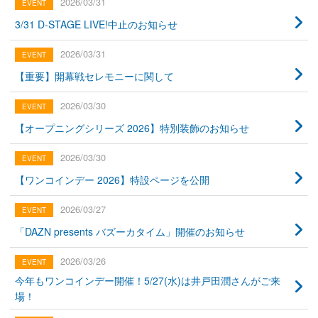
2026/03/31
3/31 D-STAGE LIVE!中止のお知らせ
2026/03/31
【重要】開幕戦セレモニーに関して
2026/03/30
【オープニングシリーズ 2026】特別装飾のお知らせ
2026/03/30
【ワンコインデー 2026】特設ページを公開
2026/03/27
「DAZN presents バズーカタイム」開催のお知らせ
2026/03/26
今年もワンコインデー開催！5/27(水)は井戸田潤さんがご来
場！