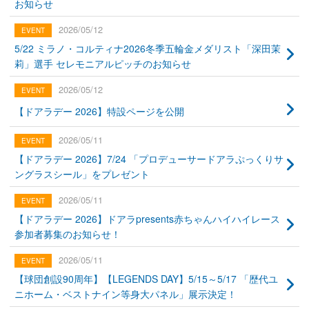
お知らせ
2026/05/12
5/22 ミラノ・コルティナ2026冬季五輪金メダリスト「深田茉
莉」選手 セレモニアルピッチのお知らせ
2026/05/12
【ドアラデー 2026】特設ページを公開
2026/05/11
【ドアラデー 2026】7/24 「プロデューサードアラぷっくりサ
ングラスシール」をプレゼント
2026/05/11
【ドアラデー 2026】ドアラpresents赤ちゃんハイハイレース
参加者募集のお知らせ！
2026/05/11
【球団創設90周年】【LEGENDS DAY】5/15～5/17 「歴代ユ
ニホーム・ベストナイン等身大パネル」展示決定！