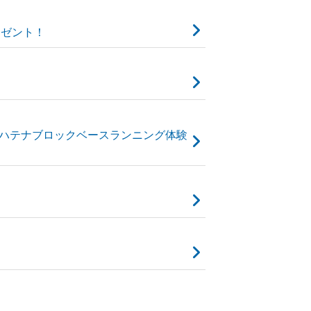
レゼント！
定 ハテナブロックベースランニング体験