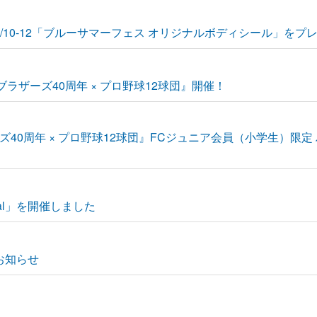
7/10-12「ブルーサマーフェス オリジナルボディシール」をプ
ブラザーズ40周年 × プロ野球12球団』開催！
40周年 × プロ野球12球団』FCジュニア会員（小学生）限
al」を開催しました
お知らせ