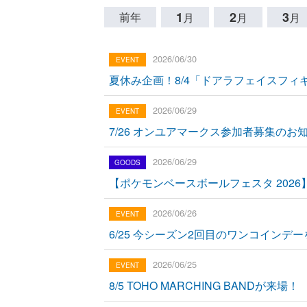
1
2
3
前年
月
月
月
2026/06/30
夏休み企画！8/4「ドアラフェイスフ
2026/06/29
7/26 オンユアマークス参加者募集のお
2026/06/29
【ポケモンベースボールフェスタ 202
2026/06/26
6/25 今シーズン2回目のワンコインデ
2026/06/25
8/5 TOHO MARCHING BANDが来場！