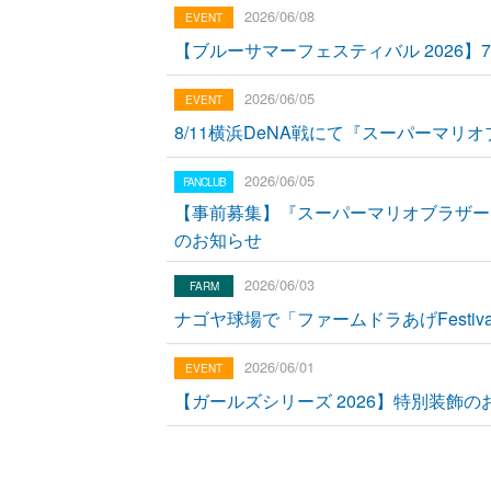
2026/06/08
【ブルーサマーフェスティバル 2026】
2026/06/05
8/11横浜DeNA戦にて『スーパーマリオ
2026/06/05
【事前募集】『スーパーマリオブラザーズ
のお知らせ
2026/06/03
ナゴヤ球場で「ファームドラあげFestiv
2026/06/01
【ガールズシリーズ 2026】特別装飾の