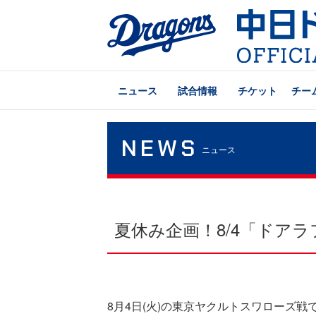
ニュース
試合情報
チケット
チー
NEWS
ニュース
夏休み企画！8/4「ドア
8月4日(火)の東京ヤクルトスワローズ