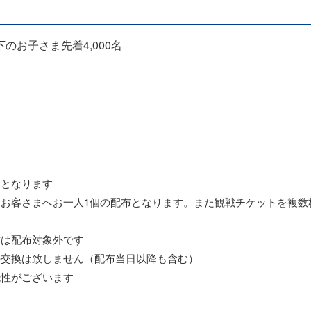
お子さま先着4,000名
了となります
お客さまへお一人1個の配布となります。また観戦チケットを複数
方は配布対象外です
の交換は致しません（配布当日以降も含む）
能性がございます