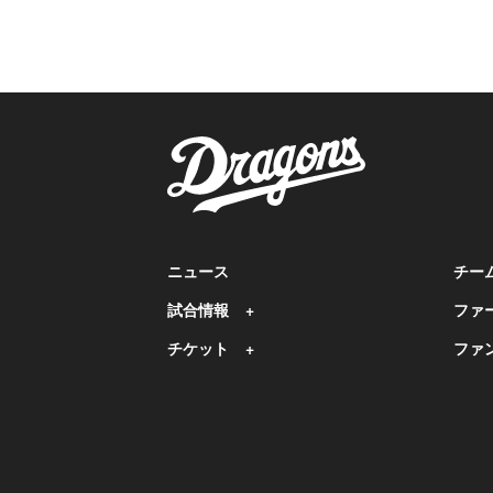
ニュース
チー
試合情報
ファ
チケット
ファ