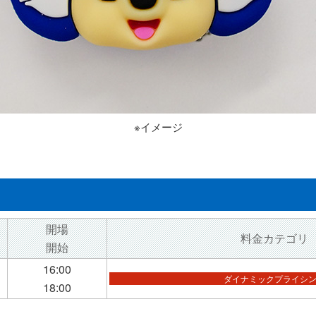
※イメージ
開場
料金カテゴリ
開始
16:00
ダイナミックプライシ
18:00