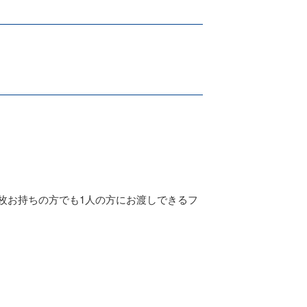
枚お持ちの方でも1人の方にお渡しできるフ