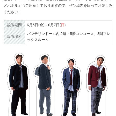
メパネル』もご用意しておりますので、ぜひ場内を回ってお楽しみ
ください！
設置期間
6月5日(金)～6月7日(
日
)
バンテリンドーム内 2階・5階コンコース、3階フレ
設置場所
ックスルーム