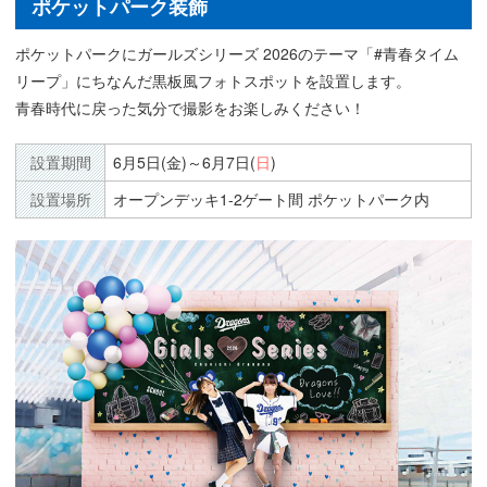
ポケットパーク装飾
ポケットパークにガールズシリーズ 2026のテーマ「#青春タイム
リープ」にちなんだ黒板風フォトスポットを設置します。
青春時代に戻った気分で撮影をお楽しみください！
設置期間
6月5日(金)～6月7日(
日
)
設置場所
オープンデッキ1-2ゲート間 ポケットパーク内