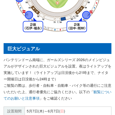
巨大ビジュアル
バンテリンドーム南端に、ガールズシリーズ 2026のメインビジュ
アルがデザインされた巨⼤ビジュアルを設置。夜はライトアップを
実施しています！（ライトアップは日没後から21時まで、ナイタ
ー開催日は日没後から24時まで）
ご観覧の際は、歩⾏者・⾃転⾞・⾃動⾞・バイク等の通⾏にご注意
いただいた上、通⾏者優先にご協⼒ください。以下の「
観覧につい
てのお願いと注意事項
」をご確認ください
設置期間
5月7日(木)～6月7日(
日
)