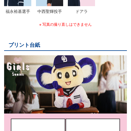
福永裕基選手
中西聖輝投手
ドアラ
写真の撮り直しはできません
プリント台紙