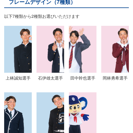
フレームデザイン（7種類）
以下7種類から2種類お選びいただけます
上林誠知選手
石伊雄太選手
田中幹也選手
岡林勇希選手