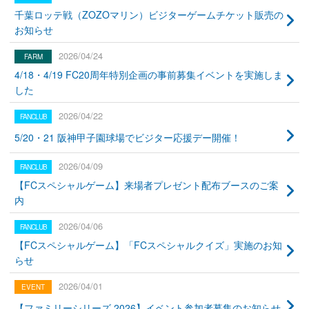
千葉ロッテ戦（ZOZOマリン）ビジターゲームチケット販売の
お知らせ
2026/04/24
4/18・4/19 FC20周年特別企画の事前募集イベントを実施しま
した
2026/04/22
5/20・21 阪神甲子園球場でビジター応援デー開催！
2026/04/09
【FCスペシャルゲーム】来場者プレゼント配布ブースのご案
内
2026/04/06
【FCスペシャルゲーム】「FCスペシャルクイズ」実施のお知
らせ
2026/04/01
【ファミリーシリーズ 2026】イベント参加者募集のお知らせ