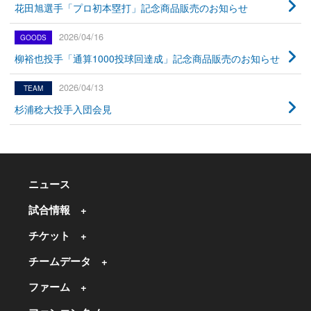
花田旭選手「プロ初本塁打」記念商品販売のお知らせ
2026/04/16
柳裕也投手「通算1000投球回達成」記念商品販売のお知らせ
2026/04/13
杉浦稔大投手入団会見
ニュース
試合情報
チケット
チームデータ
ファーム